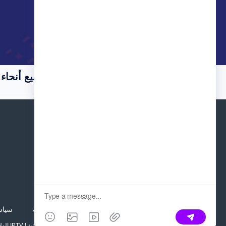
على مدى
13,400+ عميل
في جميع أنحاء ا
شروط الخدمة
سياسة الخصوصية
سياس
روابط سريعة:
تجربة IPTV مجانية
|
IPTV الولايات المتحدة الأمريكية