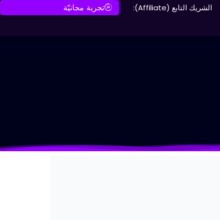
تجربة مجانيّة
الشريك التابع (Affiliate):