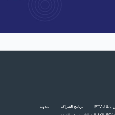
بائعًا لـ IPTV
برنامج الشراكة
المدونة
IP
|
الكبار البث التلفزيوني عبر الانترنت