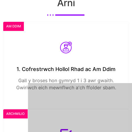
Arni
AM DDIM
1. Cofrestrwch Hollol Rhad ac Am Ddim
Gall y broses hon gymryd 1 i 3 awr gwaith.
Gwiriwch eich mewnflwch a'ch ffolder sbam.
ARCHWILIO