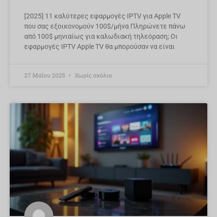
[2025] 11 καλύτερες εφαρμογές IPTV για Apple TV
που σας εξοικονομούν 100$/μήνα Πληρώνετε πάνω
από 100$ μηνιαίως για καλωδιακή τηλεόραση; Οι
εφαρμογές IPTV Apple TV θα μπορούσαν να είναι
27 Μαΐου 2025
Χωρίς σχόλια