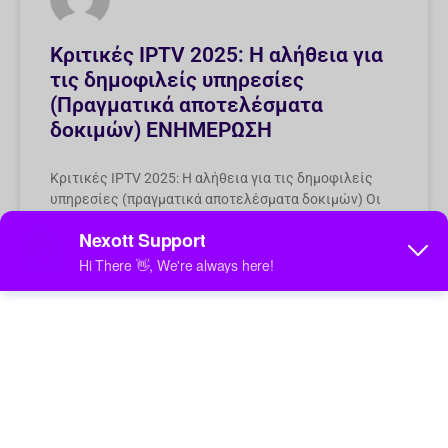
Κριτικές IPTV 2025: Η αλήθεια για
τις δημοφιλείς υπηρεσίες
(Πραγματικά αποτελέσματα
δοκιμών) ΕΝΗΜΕΡΩΣΗ
Κριτικές IPTV 2025: Η αλήθεια για τις δημοφιλείς
υπηρεσίες (πραγματικά αποτελέσματα δοκιμών) Οι
κριτικές IPTV δείχνουν μια ακμάζουσα βιομηχανία
που αλλάζει τον τρόπο που οι άνθρωποι
παρακολουθούν τηλεόραση.
27 Μαΐου 2025
2 Σχόλια