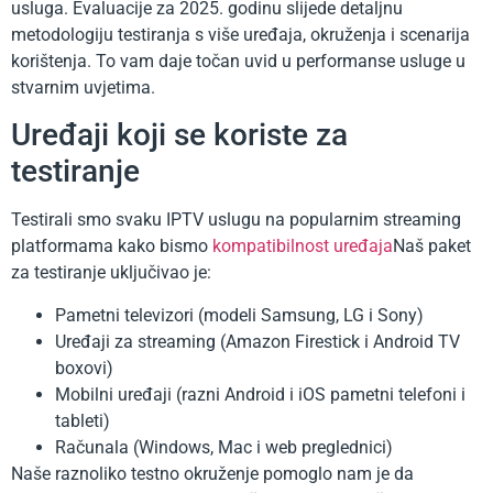
usluga. Evaluacije za 2025. godinu slijede detaljnu
metodologiju testiranja s više uređaja, okruženja i scenarija
korištenja. To vam daje točan uvid u performanse usluge u
stvarnim uvjetima.
Uređaji koji se koriste za
testiranje
Testirali smo svaku IPTV uslugu na popularnim streaming
platformama kako bismo
kompatibilnost uređaja
Naš paket
za testiranje uključivao je:
Pametni televizori (modeli Samsung, LG i Sony)
Uređaji za streaming (Amazon Firestick i Android TV
boxovi)
Mobilni uređaji (razni Android i iOS pametni telefoni i
tableti)
Računala (Windows, Mac i web preglednici)
Naše raznoliko testno okruženje pomoglo nam je da