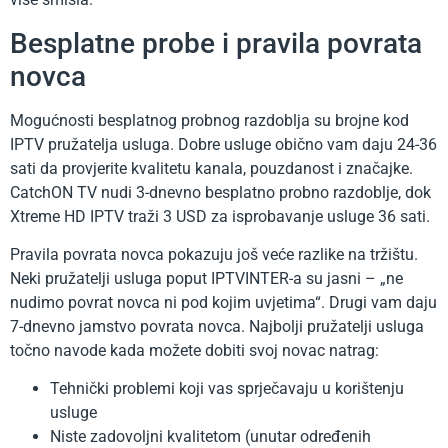
Besplatne probe i pravila povrata
novca
Mogućnosti besplatnog probnog razdoblja su brojne kod
IPTV pružatelja usluga. Dobre usluge obično vam daju 24-36
sati da provjerite kvalitetu kanala, pouzdanost i značajke.
CatchON TV nudi 3-dnevno besplatno probno razdoblje, dok
Xtreme HD IPTV traži 3 USD za isprobavanje usluge 36 sati.
Pravila povrata novca pokazuju još veće razlike na tržištu.
Neki pružatelji usluga poput IPTVINTER-a su jasni – „ne
nudimo povrat novca ni pod kojim uvjetima“. Drugi vam daju
7-dnevno jamstvo povrata novca. Najbolji pružatelji usluga
točno navode kada možete dobiti svoj novac natrag:
Tehnički problemi koji vas sprječavaju u korištenju
usluge
Niste zadovoljni kvalitetom (unutar određenih