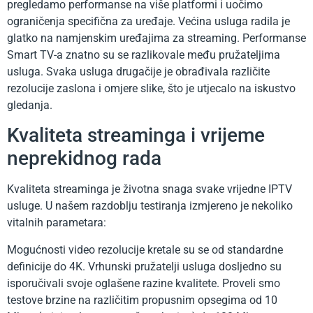
pregledamo performanse na više platformi i uočimo
ograničenja specifična za uređaje. Većina usluga radila je
glatko na namjenskim uređajima za streaming. Performanse
Smart TV-a znatno su se razlikovale među pružateljima
usluga. Svaka usluga drugačije je obrađivala različite
rezolucije zaslona i omjere slike, što je utjecalo na iskustvo
gledanja.
Kvaliteta streaminga i vrijeme
neprekidnog rada
Kvaliteta streaminga je životna snaga svake vrijedne IPTV
usluge. U našem razdoblju testiranja izmjereno je nekoliko
vitalnih parametara:
Mogućnosti video rezolucije kretale su se od standardne
definicije do 4K. Vrhunski pružatelji usluga dosljedno su
isporučivali svoje oglašene razine kvalitete. Proveli smo
testove brzine na različitim propusnim opsegima od 10