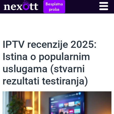
Besplatna
proba
IPTV recenzije 2025:
Istina o popularnim
uslugama (stvarni
rezultati testiranja)