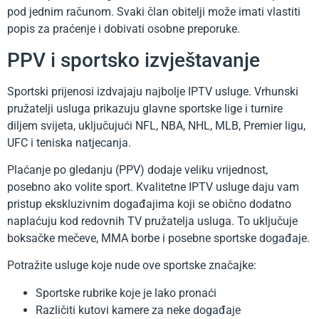
pod jednim računom. Svaki član obitelji može imati vlastiti
popis za praćenje i dobivati ​​osobne preporuke.
PPV i sportsko izvještavanje
Sportski prijenosi izdvajaju najbolje IPTV usluge. Vrhunski
pružatelji usluga prikazuju glavne sportske lige i turnire
diljem svijeta, uključujući NFL, NBA, NHL, MLB, Premier ligu,
UFC i teniska natjecanja.
Plaćanje po gledanju (PPV) dodaje veliku vrijednost,
posebno ako volite sport. Kvalitetne IPTV usluge daju vam
pristup ekskluzivnim događajima koji se obično dodatno
naplaćuju kod redovnih TV pružatelja usluga. To uključuje
boksačke mečeve, MMA borbe i posebne sportske događaje.
Potražite usluge koje nude ove sportske značajke:
Sportske rubrike koje je lako pronaći
Različiti kutovi kamere za neke događaje