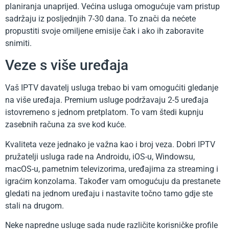
planiranja unaprijed. Većina usluga omogućuje vam pristup
sadržaju iz posljednjih 7-30 dana. To znači da nećete
propustiti svoje omiljene emisije čak i ako ih zaboravite
snimiti.
Veze s više uređaja
Vaš IPTV davatelj usluga trebao bi vam omogućiti gledanje
na više uređaja. Premium usluge podržavaju 2-5 uređaja
istovremeno s jednom pretplatom. To vam štedi kupnju
zasebnih računa za sve kod kuće.
Kvaliteta veze jednako je važna kao i broj veza. Dobri IPTV
pružatelji usluga rade na Androidu, iOS-u, Windowsu,
macOS-u, pametnim televizorima, uređajima za streaming i
igraćim konzolama. Također vam omogućuju da prestanete
gledati na jednom uređaju i nastavite točno tamo gdje ste
stali na drugom.
Neke napredne usluge sada nude različite korisničke profile