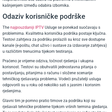
kašnjenjem između odabira izbornika.
Odaziv korisničke podrške
The
najpouzdaniji IPTV
Usluge se ponekad suočavaju s
problemima. Kvalitetna korisnička podrška postaje ključna.
Testovi zahtjeva za podršku prolazili su kroz sve dostupne
kanale (e-poštu, chat uživo i sustave za izdavanje zahtjeva)
u različitim trenucima tijekom testiranja.
Praćeno je vrijeme odziva, točnost rješenja i ukupna
korisnost. Testovi su obuhvatili jednostavna pitanja o
postavljanju, pitanjima o računu i složene scenarije
tehničkog rješavanja problema. Vodeći pružatelji usluga
odgovorili su u roku od nekoliko sati s jasnim i korisnim
rješenjima.
Glavni tim je pomno pratio timove za podršku koji su
rješavali tehničke probleme tijekom vršnih termina gledanja.