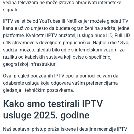
većina televizora ne može izravno obrađivati ​​internetske
signale.
IPTV se ističe od YouTubea ili Netflixa jer možete gledati TV
kanale uživo umjesto da budete ograničeni na sadržaj jedne
platforme. Kvalitetni IPTV pružatelji usluga nude HD, Full HD
i 4K streamove s dovoljnom propusnošću. Najbolji dio? Svoj
sadržaj možete gledati bilo gdje s internetskom vezom, za
razliku od kabelskih sustava koji ovise o specifičnoj
geografskoj infrastrukturi.
Ovaj pregled pouzdanih IPTV opcija pomoći će vam da
odaberete uslugu koja odgovara vašim preferencijama
gledanja i tehničkim postavkama.
Kako smo testirali IPTV
usluge 2025. godine
Naš sustavni pristup pruža iskrene i detaljne recenzije IPTV