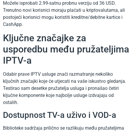
Možete isprobati 2.99-satnu probnu verziju od 36 USD.
Trenutno novi korisnici moraju plaćati u kriptovalutama, ali
postojeći korisnici mogu koristiti kreditne/debitne kartice i
CashApp.
Ključne značajke za
usporedbu među pružateljima
IPTV-a
Odabir prave IPTV usluge znači razmatranje nekoliko
ključnih značajki koje će utjecati na vaše iskustvo gledanja.
Testirao sam desetke pružatelja usluga i pronašao četiri
ključne komponente koje najbolje usluge izdvajaju od
ostalih.
Dostupnost TV-a uživo i VOD-a
Biblioteke sadržaja prilično se razlikuju među pružateljima