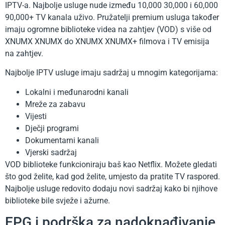
IPTV-a. Najbolje usluge nude između 10,000 30,000 i 60,000
90,000+ TV kanala uživo. Pružatelji premium usluga također
imaju ogromne biblioteke videa na zahtjev (VOD) s više od
XNUMX XNUMX do XNUMX XNUMX+ filmova i TV emisija
na zahtjev.
Najbolje IPTV usluge imaju sadržaj u mnogim kategorijama:
Lokalni i međunarodni kanali
Mreže za zabavu
Vijesti
Dječji programi
Dokumentarni kanali
Vjerski sadržaj
VOD biblioteke funkcioniraju baš kao Netflix. Možete gledati
što god želite, kad god želite, umjesto da pratite TV raspored.
Najbolje usluge redovito dodaju novi sadržaj kako bi njihove
biblioteke bile svježe i ažurne.
EPG i podrška za nadoknađivanje