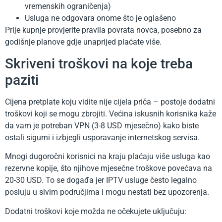
vremenskih ograničenja)
Usluga ne odgovara onome što je oglašeno
Prije kupnje provjerite pravila povrata novca, posebno za
godišnje planove gdje unaprijed plaćate više.
Skriveni troškovi na koje treba
paziti
Cijena pretplate koju vidite nije cijela priča – postoje dodatni
troškovi koji se mogu zbrojiti. Većina iskusnih korisnika kaže
da vam je potreban VPN (3-8 USD mjesečno) kako biste
ostali sigurni i izbjegli usporavanje internetskog servisa.
Mnogi dugoročni korisnici na kraju plaćaju više usluga kao
rezervne kopije, što njihove mjesečne troškove povećava na
20-30 USD. To se događa jer IPTV usluge često legalno
posluju u sivim područjima i mogu nestati bez upozorenja.
Dodatni troškovi koje možda ne očekujete uključuju: