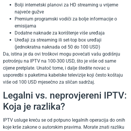
Bolji internetski planovi za HD streaming u vrijeme
najveće gužve
Premium programski vodiči za bolje informacije o
emisijama
Dodatne naknade za korištenje više uređaja
Uređaji za streaming ili set-top box uređaji
(jednokratna naknada od 50 do 100 USD)
Da, istina je da ovi troškovi mogu povećati vašu godišnju
potrošnju na IPTV na 100-300 USD, što je više od same
cijene pretplate. Unatoč tome, i dalje štedite novac u
usporedbi s paketima kabelske televizije koji često koštaju
više od 100 USD mjesečno za sličan sadržaj.
Legalni vs. neprovjereni IPTV:
Koja je razlika?
IPTV usluge kreću se od potpuno legalnih operacija do onih
koje krše zakone o autorskim pravima. Morate znati razliku