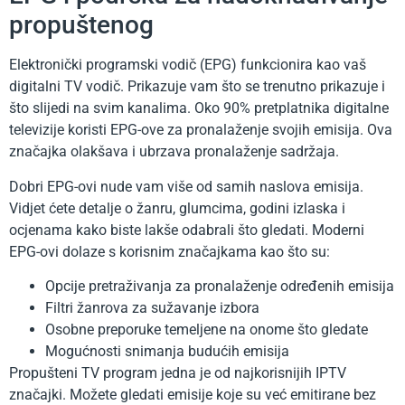
propuštenog
Elektronički programski vodič (EPG) funkcionira kao vaš
digitalni TV vodič. Prikazuje vam što se trenutno prikazuje i
što slijedi na svim kanalima. Oko 90% pretplatnika digitalne
televizije koristi EPG-ove za pronalaženje svojih emisija. Ova
značajka olakšava i ubrzava pronalaženje sadržaja.
Dobri EPG-ovi nude vam više od samih naslova emisija.
Vidjet ćete detalje o žanru, glumcima, godini izlaska i
ocjenama kako biste lakše odabrali što gledati. Moderni
EPG-ovi dolaze s korisnim značajkama kao što su:
Opcije pretraživanja za pronalaženje određenih emisija
Filtri žanrova za sužavanje izbora
Osobne preporuke temeljene na onome što gledate
Mogućnosti snimanja budućih emisija
Propušteni TV program jedna je od najkorisnijih IPTV
značajki. Možete gledati emisije koje su već emitirane bez