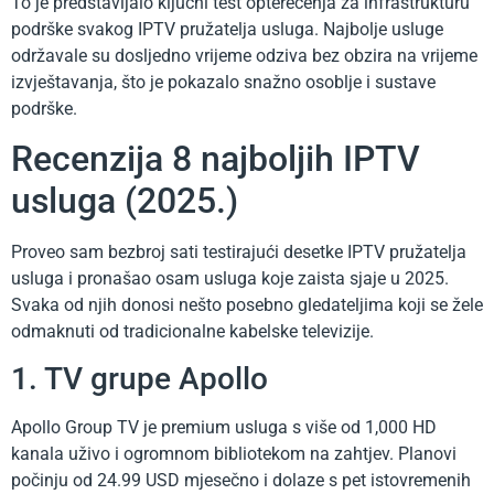
To je predstavljalo ključni test opterećenja za infrastrukturu
podrške svakog IPTV pružatelja usluga. Najbolje usluge
održavale su dosljedno vrijeme odziva bez obzira na vrijeme
izvještavanja, što je pokazalo snažno osoblje i sustave
podrške.
Recenzija 8 najboljih IPTV
usluga (2025.)
Proveo sam bezbroj sati testirajući desetke IPTV pružatelja
usluga i pronašao osam usluga koje zaista sjaje u 2025.
Svaka od njih donosi nešto posebno gledateljima koji se žele
odmaknuti od tradicionalne kabelske televizije.
1. TV grupe Apollo
Apollo Group TV je premium usluga s više od 1,000 HD
kanala uživo i ogromnom bibliotekom na zahtjev. Planovi
počinju od 24.99 USD mjesečno i dolaze s pet istovremenih