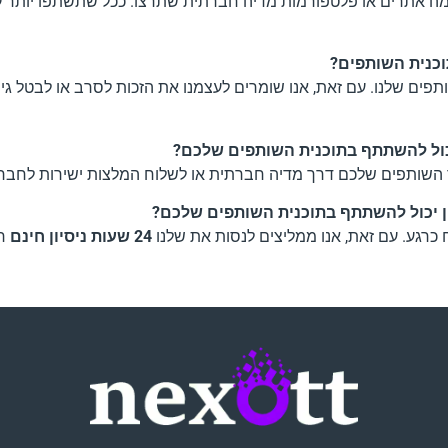
! אתם יכולים לקדם את Nexott.net IPTV בכמה אתרים או פלטפורמות מדיה חברתית שתרצו. ככל ש
פים שלנו. עם זאת, אנו שומרים לעצמנו את הזכות לסרב או לבטל ג
ור השותפים שלכם דרך מדיה חברתית או לשלוח המלצות ישירות לחברי
ן יכול להשתתף בתוכנית השותפים שלכם?
 כרגע. עם זאת, אנו ממליצים לנסות את שלנו
24 שעות ניסיון חינם
רא