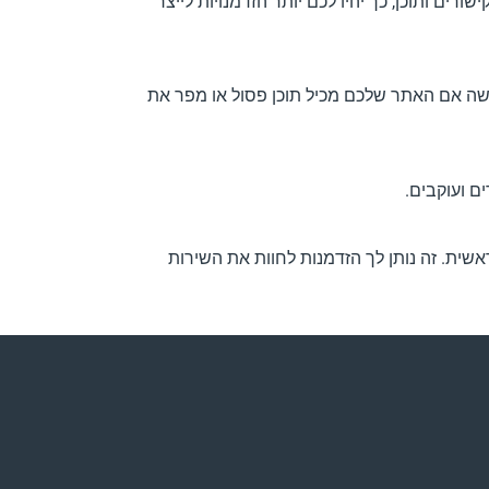
תשתפו יותר קישורים ותוכן, כך יהיו לכם יותר הזדמנויות לייצר
ישה אם האתר שלכם מכיל תוכן פסול או מפר את
ם ועוקבים.
שית. זה נותן לך הזדמנות לחוות את השירות