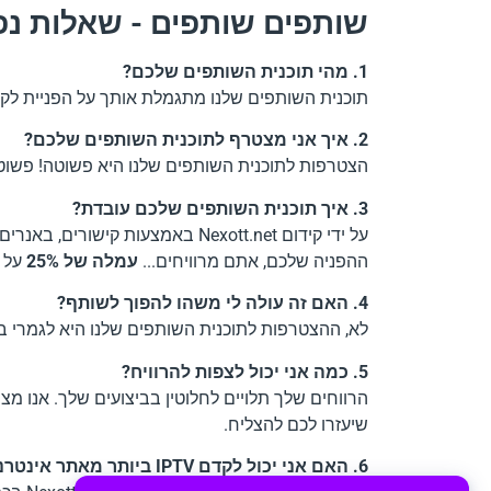
שותפים שותפים - שאלות נפ
1. מהי תוכנית השותפים שלכם?
תוכנית השותפים שלנו מתגמלת אותך על הפניית לקוחות ל-Nexott.net עבור מנויים ל-IPTV. כאשר לקוח שאתה מפנה מבצע רכי
2. איך אני מצטרף לתוכנית השותפים שלכם?
הצטרפות לתוכנית השותפים שלנו היא פשוטה! פשוט
3. איך תוכנית השותפים שלכם עובדת?
על ידי קידום Nexott.net באמצע
ההפניה שלכם, אתם מרוויחים...
עמלה של 25%
על 
4. האם זה עולה לי משהו להפוך לשותף?
לא, ההצטרפות לתוכנית השותפים שלנו היא לגמרי בח
5. כמה אני יכול לצפות להרוויח?
הרווחים שלך תלויים לחלוטין בביצועים שלך. אנו מצ
שיעזרו לכם להצליח.
6. האם אני יכול לקדם IPTV ביותר מאתר אינטרנט אחד?