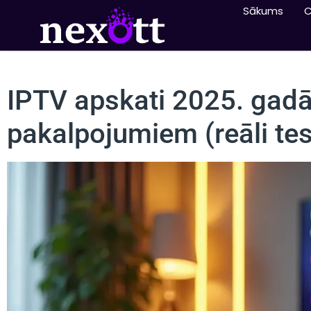
Sākums
IPTV apskati 2025. gadā
pakalpojumiem (reāli tes