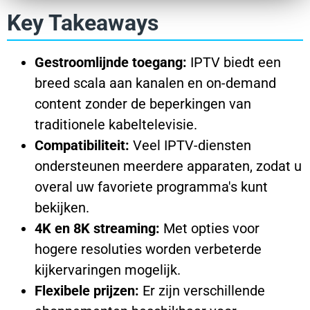
Key Takeaways
Gestroomlijnde toegang:
IPTV biedt een
breed scala aan kanalen en on-demand
content zonder de beperkingen van
traditionele kabeltelevisie.
Compatibiliteit:
Veel IPTV-diensten
ondersteunen meerdere apparaten, zodat u
overal uw favoriete programma's kunt
bekijken.
4K en 8K streaming:
Met opties voor
hogere resoluties worden verbeterde
kijkervaringen mogelijk.
Flexibele prijzen:
Er zijn verschillende