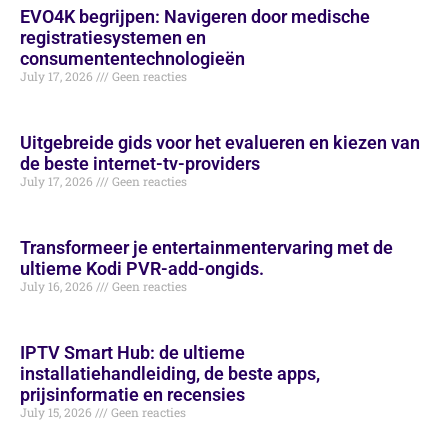
EVO4K begrijpen: Navigeren door medische
registratiesystemen en
consumententechnologieën
July 17, 2026
Geen reacties
Uitgebreide gids voor het evalueren en kiezen van
de beste internet-tv-providers
July 17, 2026
Geen reacties
Transformeer je entertainmentervaring met de
ultieme Kodi PVR-add-ongids.
July 16, 2026
Geen reacties
IPTV Smart Hub: de ultieme
installatiehandleiding, de beste apps,
prijsinformatie en recensies
July 15, 2026
Geen reacties