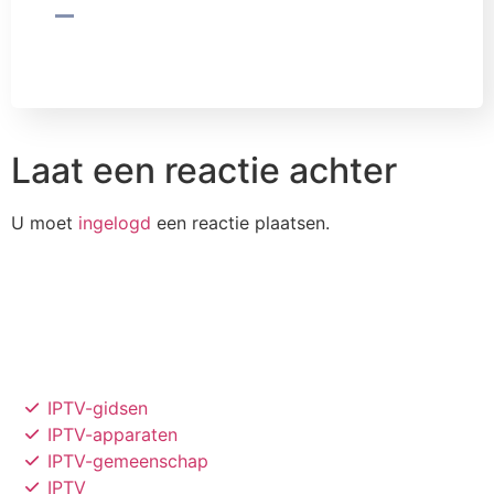
Laat een reactie achter
U moet
ingelogd
een reactie plaatsen.
IPTV-gidsen
IPTV-apparaten
IPTV-gemeenschap
IPTV