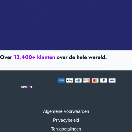
Over
13,400+ klanten
over de hele wereld.
Algemene Voorwaarden
Privacybeleid
Terugbetalingen