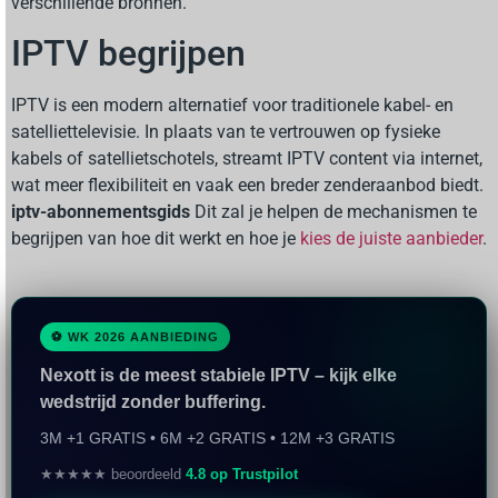
verschillende bronnen.
IPTV begrijpen
IPTV is een modern alternatief voor traditionele kabel- en
satelliettelevisie. In plaats van te vertrouwen op fysieke
kabels of satellietschotels, streamt IPTV content via internet,
wat meer flexibiliteit en vaak een breder zenderaanbod biedt.
iptv-abonnementsgids
Dit zal je helpen de mechanismen te
begrijpen van hoe dit werkt en hoe je
kies de juiste aanbieder
.
⚽ WK 2026 AANBIEDING
Nexott is de meest stabiele IPTV – kijk elke
wedstrijd zonder buffering.
3M +1 GRATIS • 6M +2 GRATIS • 12M +3 GRATIS
★★★★★ beoordeeld
4.8 op Trustpilot