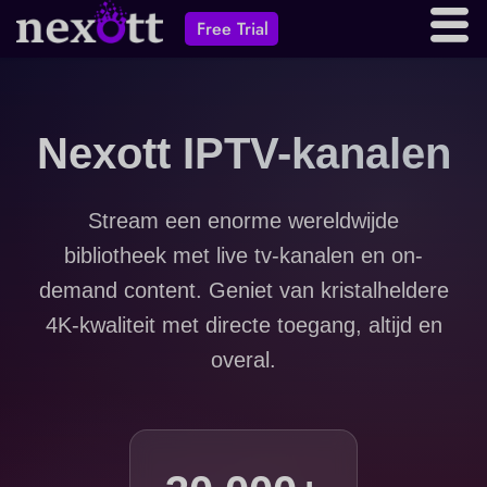
Free Trial
Nexott IPTV-kanalen
Stream een ​​enorme wereldwijde
bibliotheek met live tv-kanalen en on-
demand content. Geniet van kristalheldere
4K-kwaliteit met directe toegang, altijd en
overal.