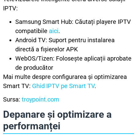
IPTV:
Samsung Smart Hub: Căutați playere IPTV
compatibile
aici
.
Android TV: Suport pentru instalarea
directă a fișierelor APK
WebOS/Tizen: Folosește aplicații aprobate
de producător
Mai multe despre configurarea și optimizarea
Smart TV:
Ghid IPTV pe Smart TV
.
Sursa:
troypoint.com
Depanare și optimizare a
performanței