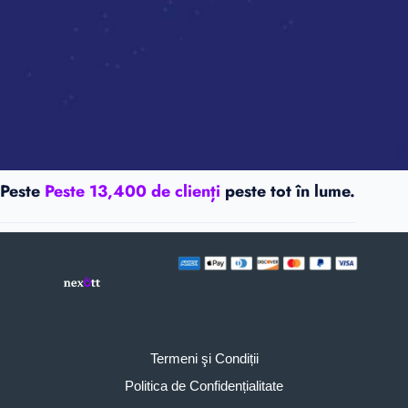
Peste
Peste 13,400 de clienți
peste tot în lume.
Termeni şi Condiții
Politica de Confidențialitate