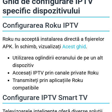
Ghid de configurare IPTV
specific dispozitivului
Configurarea Roku IPTV
Roku nu acceptă instalarea directă a fișierelor
APK. În schimb, vizualizați
Acest ghid
.
Utilizarea oglindirii ecranului de pe un alt
dispozitiv
Accesați IPTV prin canale private Roku
Transmiteți prin aplicațiile Roku
compatibile
Configurare IPTV Smart TV
Televizoarele inteligente oferă diverse soluții