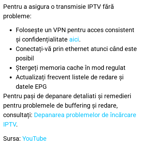
Pentru a asigura o transmisie IPTV fără
probleme:
Folosește un VPN pentru acces consistent
și confidențialitate
aici
.
Conectați-vă prin ethernet atunci când este
posibil
Ștergeți memoria cache în mod regulat
Actualizați frecvent listele de redare și
datele EPG
Pentru pași de depanare detaliati și remedieri
pentru problemele de buffering și redare,
consultați:
Depanarea problemelor de încărcare
IPTV
.
Sursa:
YouTube