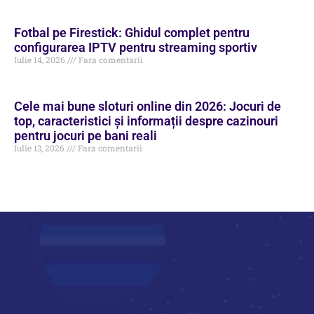
Fotbal pe Firestick: Ghidul complet pentru
configurarea IPTV pentru streaming sportiv
Iulie 14, 2026
Fara comentarii
Cele mai bune sloturi online din 2026: Jocuri de
top, caracteristici și informații despre cazinouri
pentru jocuri pe bani reali
Iulie 13, 2026
Fara comentarii