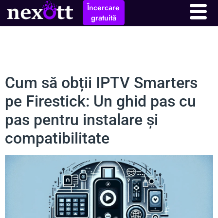
Încercare
gratuită
Cum să obții IPTV Smarters
pe Firestick: Un ghid pas cu
pas pentru instalare și
compatibilitate