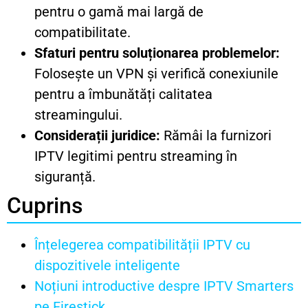
pentru o gamă mai largă de
compatibilitate.
Sfaturi pentru soluționarea problemelor:
Folosește un VPN și verifică conexiunile
pentru a îmbunătăți calitatea
streamingului.
Considerații juridice:
Rămâi la furnizori
IPTV legitimi pentru streaming în
siguranță.
Cuprins
Înțelegerea compatibilității IPTV cu
dispozitivele inteligente
Noțiuni introductive despre IPTV Smarters
pe Firestick