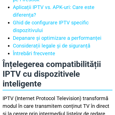
Aplicații IPTV vs. APK-uri: Care este
diferența?
Ghid de configurare IPTV specific
dispozitivului
Depanare și optimizare a performanței
Considerații legale și de siguranță
Întrebări frecvente
Înțelegerea compatibilității
IPTV cu dispozitivele
inteligente
IPTV (Internet Protocol Television) transformă
modul în care transmitem conținut TV în direct
și la cerere prin intermediul listelor de redare