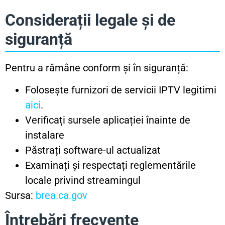
Considerații legale și de
siguranță
Pentru a rămâne conform și în siguranță:
Folosește furnizori de servicii IPTV legitimi
aici
.
Verificați sursele aplicației înainte de
instalare
Păstrați software-ul actualizat
Examinați și respectați reglementările
locale privind streamingul
Sursa:
brea.ca.gov
Întrebări frecvente