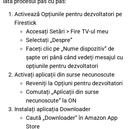
Iată procesul pas cu pas:
Activează Opțiunile pentru dezvoltatori pe
Firestick
Accesați Setări > Fire TV-ul meu
Selectați „Despre”
Faceți clic pe „Nume dispozitiv” de
șapte ori până când vedeți mesajul cu
opțiunile pentru dezvoltatori
Activați aplicații din surse necunoscute
Reveniți la Opțiuni pentru dezvoltatori
Comutați „Aplicații din surse
necunoscute” la ON
Instalați aplicația Downloader
Caută „Downloader” în Amazon App
Store