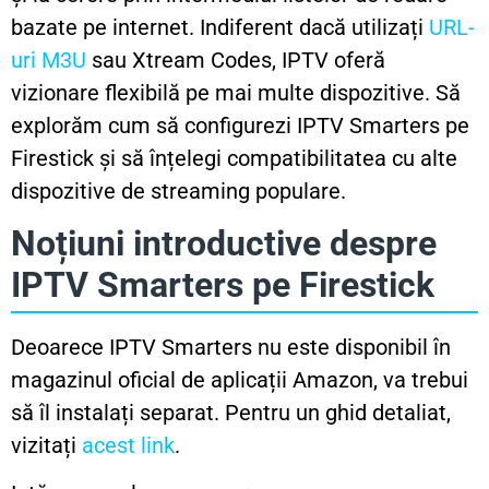
bazate pe internet. Indiferent dacă utilizați
URL-
uri M3U
sau Xtream Codes, IPTV oferă
vizionare flexibilă pe mai multe dispozitive. Să
explorăm cum să configurezi IPTV Smarters pe
Firestick și să înțelegi compatibilitatea cu alte
dispozitive de streaming populare.
Noțiuni introductive despre
IPTV Smarters pe Firestick
Deoarece IPTV Smarters nu este disponibil în
magazinul oficial de aplicații Amazon, va trebui
să îl instalați separat. Pentru un ghid detaliat,
vizitați
acest link
.