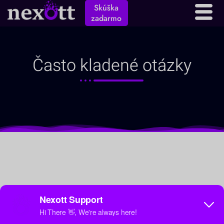
Skúška
zadarmo
Často kladené otázky