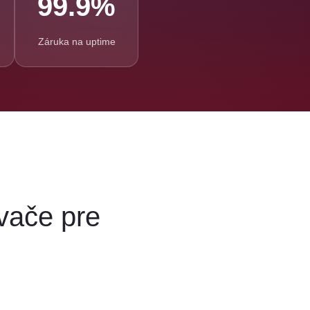
99.9%
Záruka na uptime
vače pre