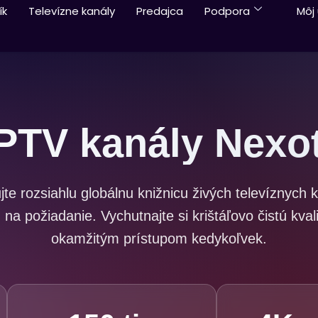
ík
Televízne kanály
Predajca
Podpora
Môj
PTV kanály Nexot
te rozsiahlu globálnu knižnicu živých televíznych 
na požiadanie. Vychutnajte si krištáľovo čistú kval
okamžitým prístupom kedykoľvek.