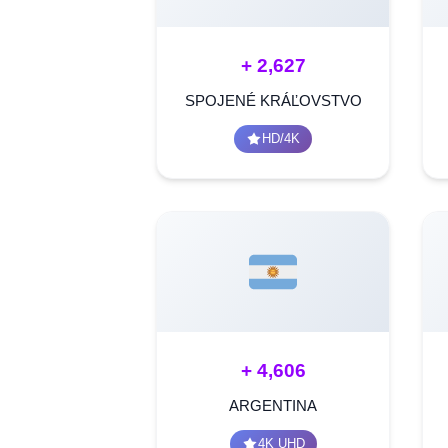
+ 2,627
SPOJENÉ KRÁĽOVSTVO
HD/4K
+ 4,606
ARGENTINA
4K UHD