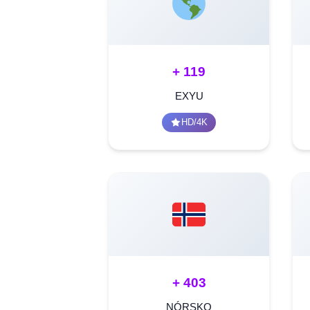
+ 119
EXYU
HD/4K
+ 403
NÓRSKO