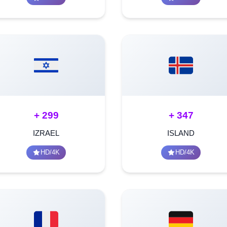
+ 299
+ 347
IZRAEL
ISLAND
HD/4K
HD/4K