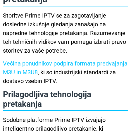
Storitve Prime IPTV se za zagotavljanje
dosledne izkušnje gledanja zanašajo na
napredne tehnologije pretakanja. Razumevanje
teh tehničnih vidikov vam pomaga izbrati pravo
storitev za vaše potrebe.
Večina ponudnikov podpira formata predvajanja
M3U in M3U8
, ki so industrijski standardi za
dostavo vsebin IPTV.
Prilagodljiva tehnologija
pretakanja
Sodobne platforme Prime IPTV izvajajo
inteligentno prilagodljivo pretakanje, ki