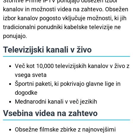
Storitve Prime IPTV ponujajo obsežen izbor
kanalov in možnosti videa na zahtevo. Obsežen
izbor kanalov pogosto vključuje možnosti, ki jih
tradicionalni ponudniki kabelske televizije ne
ponujajo.
Televizijski kanali v živo
Več kot 10,000 televizijskih kanalov v živo z
vsega sveta
Športni paketi, ki pokrivajo glavne lige in
dogodke
Mednarodni kanali v več jezikih
Vsebina videa na zahtevo
Obsežne filmske zbirke z najnovejšimi