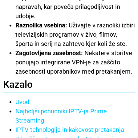
napravah, kar poveča prilagodljivost in
udobje.
Raznolika vsebina:
Uživajte v raznoliki izbiri
televizijskih programov v živo, filmov,
športa in serij na zahtevo kjer koli že ste.
Zagotovljena zasebnost:
Nekatere storitve
ponujajo integrirane VPN-je za zaščito
zasebnosti uporabnikov med pretakanjem.
Kazalo
Uvod
Najboljši ponudniki IPTV-ja Prime
Streaming
IPTV tehnologija in kakovost pretakanja