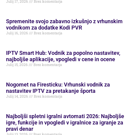
Julij 17, 2026
Brez komentarja
Spremenite svojo zabavno izkušnjo z vrhunskim
vodnikom za dodatke Kodi PVR
Julij 16, 2026
Brez komentarja
IPTV Smart Hub: Vodnik za popolno nastavitev,
najboljše aplikacije, vpogledi v cene in ocene
Julij 15, 2026
Brez komentarja
Nogomet na Firesticku: Vrhunski vodnik za
nastavitev IPTV za pretakanje športa
Julij 14, 2026
Brez komentarja
Najboljši spletni igralni avtomati 2026: Najboljše
igre, funkcije in vpogledi v igralnice za igranje za
pravi denar
Julij 13, 2026
Brez komentarja