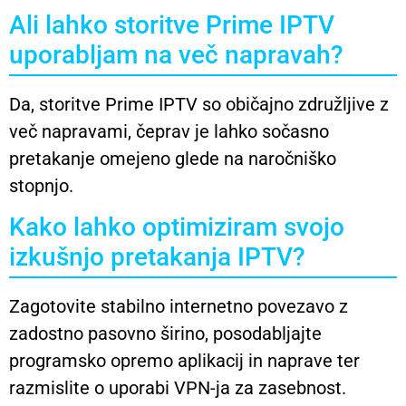
Ali lahko storitve Prime IPTV
uporabljam na več napravah?
Da, storitve Prime IPTV so običajno združljive z
več napravami, čeprav je lahko sočasno
pretakanje omejeno glede na naročniško
stopnjo.
Kako lahko optimiziram svojo
izkušnjo pretakanja IPTV?
Zagotovite stabilno internetno povezavo z
zadostno pasovno širino, posodabljajte
programsko opremo aplikacij in naprave ter
razmislite o uporabi VPN-ja za zasebnost.