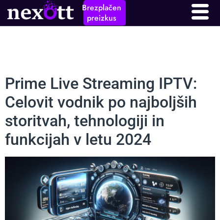
Brezplačen
preizkus
Prime Live Streaming IPTV:
Celovit vodnik po najboljših
storitvah, tehnologiji in
funkcijah v letu 2024