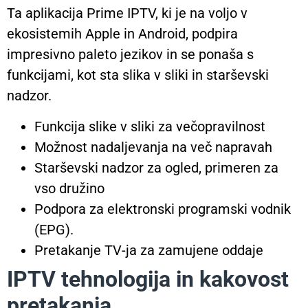
Ta aplikacija Prime IPTV, ki je na voljo v
ekosistemih Apple in Android, podpira
impresivno paleto jezikov in se ponaša s
funkcijami, kot sta slika v sliki in starševski
nadzor.
Funkcija slike v sliki za večopravilnost
Možnost nadaljevanja na več napravah
Starševski nadzor za ogled, primeren za
vso družino
Podpora za elektronski programski vodnik
(EPG).
Pretakanje TV-ja za zamujene oddaje
IPTV tehnologija in kakovost
pretakanja