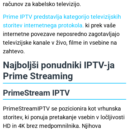
računov za kabelsko televizijo.
Prime IPTV predstavlja kategorijo televizijskih
storitev internetnega protokola.
ki prek vaše
internetne povezave neposredno zagotavljajo
televizijske kanale v živo, filme in vsebine na
zahtevo.
Najboljši ponudniki IPTV-ja
Prime Streaming
PrimeStream IPTV
PrimeStreamIPTV se pozicionira kot vrhunska
storitev, ki ponuja pretakanje vsebin v ločljivosti
HD in 4K brez medpomnilnika. Njihova