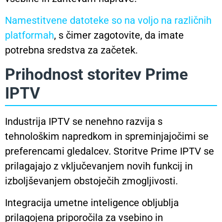
Namestitvene datoteke so na voljo na različnih
platformah
, s čimer zagotovite, da imate
potrebna sredstva za začetek.
Prihodnost storitev Prime
IPTV
Industrija IPTV se nenehno razvija s
tehnološkim napredkom in spreminjajočimi se
preferencami gledalcev. Storitve Prime IPTV se
prilagajajo z vključevanjem novih funkcij in
izboljševanjem obstoječih zmogljivosti.
Integracija umetne inteligence obljublja
prilagojena priporočila za vsebino in