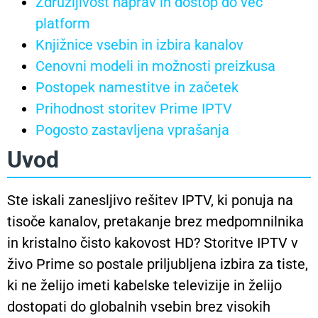
Združljivost naprav in dostop do več
platform
Knjižnice vsebin in izbira kanalov
Cenovni modeli in možnosti preizkusa
Postopek namestitve in začetek
Prihodnost storitev Prime IPTV
Pogosto zastavljena vprašanja
Uvod
Ste iskali zanesljivo rešitev IPTV, ki ponuja na
tisoče kanalov, pretakanje brez medpomnilnika
in kristalno čisto kakovost HD? Storitve IPTV v
živo Prime so postale priljubljena izbira za tiste,
ki ne želijo imeti kabelske televizije in želijo
dostopati do globalnih vsebin brez visokih