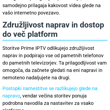
samodejno prilagaja kakovost videa glede na
vašo internetno povezavo.
Združljivost naprav in dostop
do več platform
Storitve Prime IPTV odlikujejo združljivost
naprav in podpirajo vse od pametnih telefonov
do pametnih televizorjev. Ta prilagodljivost vam
omogoča, da začnete gledati na eni napravi in ​​​​
nemoteno nadaljujete na drugi.
Postopki namestitve se razlikujejo glede na
napravo
, vendar večina storitev ponuja
podrobna navodila za nastavitev za vsako