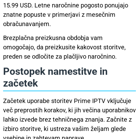
15.99 USD. Letne naročnine pogosto ponujajo
znatne popuste v primerjavi z mesečnim
obračunavanjem.
Brezplačna preizkusna obdobja vam
omogočajo, da preizkusite kakovost storitve,
preden se odločite za plačljivo naročnino.
Postopek namestitve in
začetek
Začetek uporabe storitev Prime IPTV vključuje
več preprostih korakov, ki jih večina uporabnikov
lahko izvede brez tehničnega znanja. Začnite z
izbiro storitve, ki ustreza vašim željam glede
vsebine in zahtevam naprave.