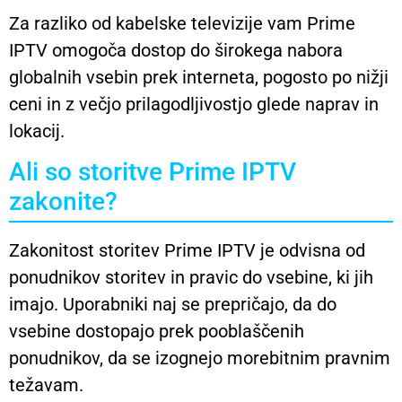
Za razliko od kabelske televizije vam Prime
IPTV omogoča dostop do širokega nabora
globalnih vsebin prek interneta, pogosto po nižji
ceni in z večjo prilagodljivostjo glede naprav in
lokacij.
Ali so storitve Prime IPTV
zakonite?
Zakonitost storitev Prime IPTV je odvisna od
ponudnikov storitev in pravic do vsebine, ki jih
imajo. Uporabniki naj se prepričajo, da do
vsebine dostopajo prek pooblaščenih
ponudnikov, da se izognejo morebitnim pravnim
težavam.