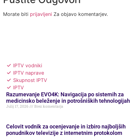
Morate biti
prijavljeni
Za objavo komentarjev.
IPTV vodniki
IPTV naprave
Skupnost IPTV
IPTV
Razumevanje EVO4K: Navigacija po sistemih za
medicinsko beleženje in potrošniških tehnologijah
Julij 17, 2026
Brez komentarja
Celovit vodnik za ocenjevanje in izbiro najboljših
ponudnikov televizije z internetnim protokolom