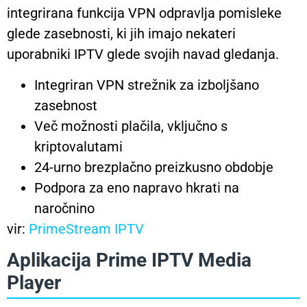
integrirana funkcija VPN odpravlja pomisleke
glede zasebnosti, ki jih imajo nekateri
uporabniki IPTV glede svojih navad gledanja.
Integriran VPN strežnik za izboljšano
zasebnost
Več možnosti plačila, vključno s
kriptovalutami
24-urno brezplačno preizkusno obdobje
Podpora za eno napravo hkrati na
naročnino
vir:
PrimeStream IPTV
Aplikacija Prime IPTV Media
Player