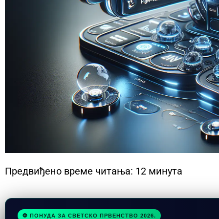
Предвиђено време читања: 12 минута
⚽ ПОНУДА ЗА СВЕТСКО ПРВЕНСТВО 2026.