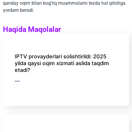
qanday oqim bilan bog'liq muammolarni tezda hal qilishga
yordam beradi.
Haqida Maqolalar
IPTV provayderlari solishtirildi: 2025
yilda qaysi oqim xizmati aslida taqdim
etadi?