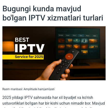
Bugungi kunda mavjud
bo'lgan IPTV xizmatlari turlari
Rasm manbasi: Amplitude hamjamiyati
2025 yildagi IPTV sahnasida har xil byudjet va ko'rish
ustuvorliklari bo'lgan har bir kishi uchun nimadir bor. Mavjud