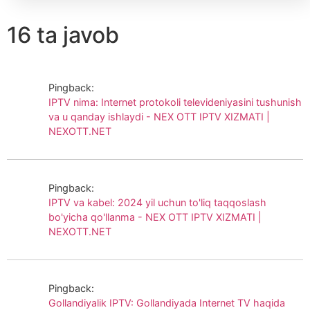
16 ta javob
Pingback:
IPTV nima: Internet protokoli televideniyasini tushunish
va u qanday ishlaydi - NEX OTT IPTV XIZMATI |
NEXOTT.NET
Pingback:
IPTV va kabel: 2024 yil uchun to'liq taqqoslash
bo'yicha qo'llanma - NEX OTT IPTV XIZMATI |
NEXOTT.NET
Pingback:
Gollandiyalik IPTV: Gollandiyada Internet TV haqida