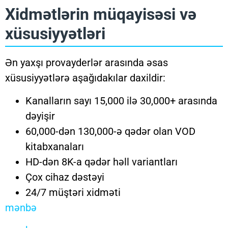
Xidmətlərin müqayisəsi və
xüsusiyyətləri
Ən yaxşı provayderlər arasında əsas
xüsusiyyətlərə aşağıdakılar daxildir:
Kanalların sayı 15,000 ilə 30,000+ arasında
dəyişir
60,000-dən 130,000-ə qədər olan VOD
kitabxanaları
HD-dən 8K-a qədər həll variantları
Çox cihaz dəstəyi
24/7 müştəri xidməti
mənbə