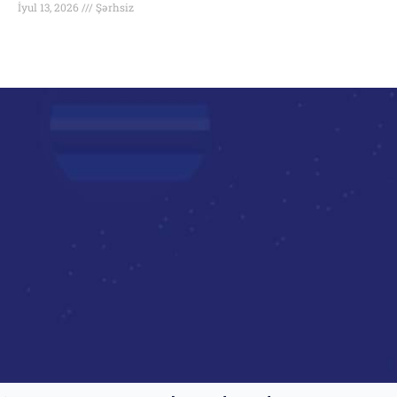
İyul 13, 2026
Şərhsiz