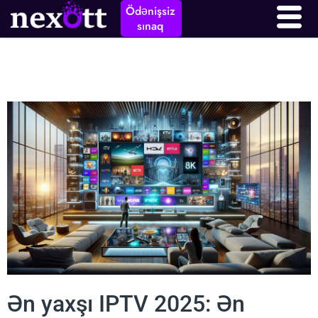
Ödənişsiz
sınaq
Ən yaxşı IPTV 2025: Ən