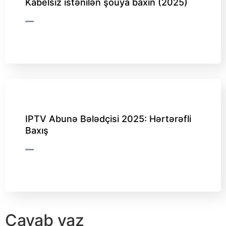
Kabelsiz istənilən şouya baxın (2025)
IPTV Abunə Bələdçisi 2025: Hərtərəfli
Baxış
Cavab yaz