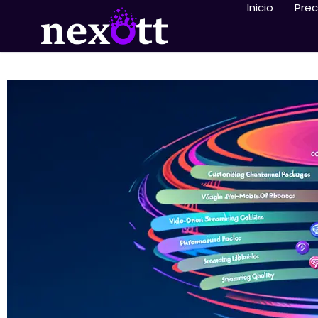
Inicio
Prec