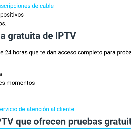
scripciones de cable
positivos
os.
a gratuita de IPTV
e 24 horas que te dan acceso completo para proba
s
ntes momentos
rvicio de atención al cliente
PTV que ofrecen pruebas gratui