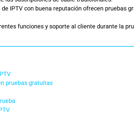
 de IPTV con buena reputación ofrecen pruebas gr
entes funciones y soporte al cliente durante la pr
IPTV
n pruebas gratuitas
prueba
IPTV