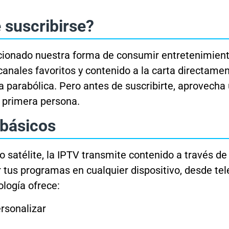
 suscribirse?
lucionado nuestra forma de consumir entretenimien
 canales favoritos y contenido a la carta directame
na parabólica. Pero antes de suscribirte, aprovecha
n primera persona.
básicos
 o satélite, la IPTV transmite contenido a través de
r tus programas en cualquier dispositivo, desde tel
ología ofrece:
rsonalizar