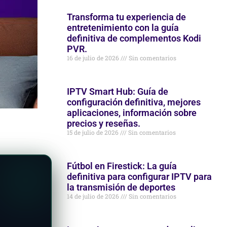
Transforma tu experiencia de
entretenimiento con la guía
definitiva de complementos Kodi
PVR.
16 de julio de 2026
Sin comentarios
IPTV Smart Hub: Guía de
configuración definitiva, mejores
aplicaciones, información sobre
precios y reseñas.
15 de julio de 2026
Sin comentarios
Fútbol en Firestick: La guía
definitiva para configurar IPTV para
la transmisión de deportes
14 de julio de 2026
Sin comentarios