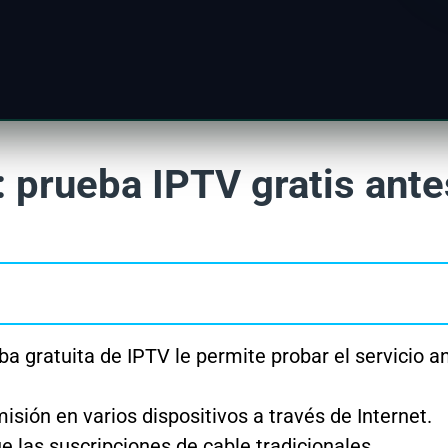
: prueba IPTV gratis ante
a gratuita de IPTV le permite probar el servicio a
sión en varios dispositivos a través de Internet.
 las suscripciones de cable tradicionales.