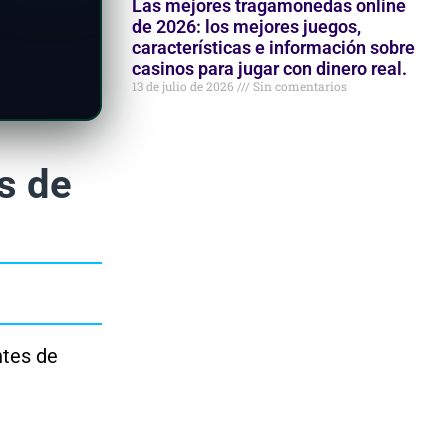
Las mejores tragamonedas online
de 2026: los mejores juegos,
características e información sobre
casinos para jugar con dinero real.
13 de julio de 2026
Sin comentarios
s de
ntes de