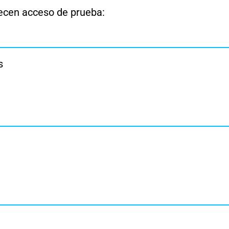
recen acceso de prueba:
s