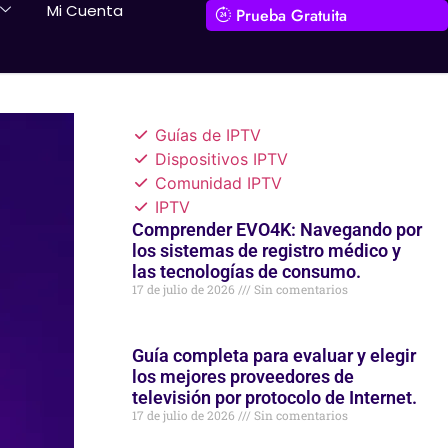
Mi Cuenta
Prueba Gratuita
Guías de IPTV
Dispositivos IPTV
Comunidad IPTV
IPTV
Comprender EVO4K: Navegando por
los sistemas de registro médico y
las tecnologías de consumo.
17 de julio de 2026
Sin comentarios
Guía completa para evaluar y elegir
los mejores proveedores de
televisión por protocolo de Internet.
17 de julio de 2026
Sin comentarios