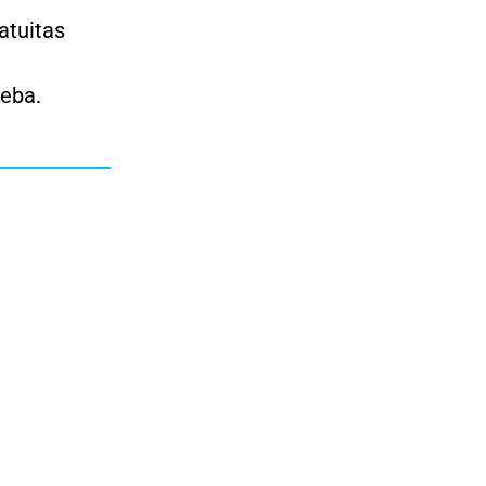
atuitas
ueba.