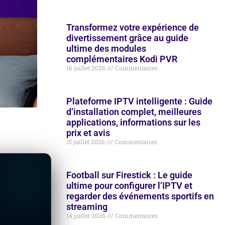
Transformez votre expérience de
divertissement grâce au guide
ultime des modules
complémentaires Kodi PVR
16 juillet 2026
Commentaires
Plateforme IPTV intelligente : Guide
d’installation complet, meilleures
applications, informations sur les
prix et avis
15 juillet 2026
Commentaires
Football sur Firestick : Le guide
ultime pour configurer l’IPTV et
regarder des événements sportifs en
streaming
14 juillet 2026
Commentaires