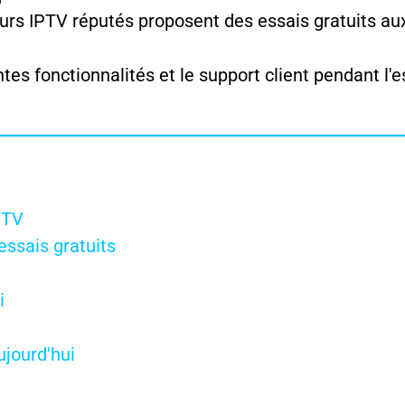
urs IPTV réputés proposent des essais gratuits a
tes fonctionnalités et le support client pendant l'e
PTV
essais gratuits
i
ujourd'hui