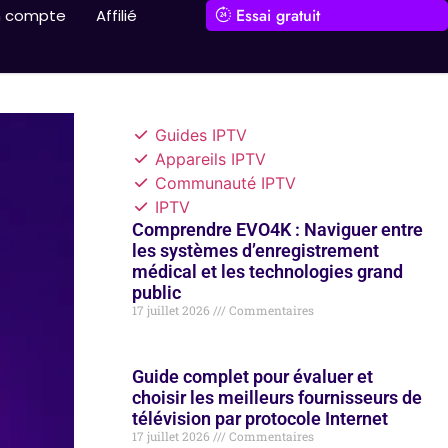
Essai gratuit
 compte
Affilié
Guides IPTV
Appareils IPTV
Communauté IPTV
IPTV
Comprendre EVO4K : Naviguer entre
les systèmes d’enregistrement
médical et les technologies grand
public
17 juillet 2026
Commentaires
Guide complet pour évaluer et
choisir les meilleurs fournisseurs de
télévision par protocole Internet
17 juillet 2026
Commentaires