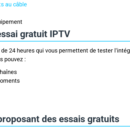
ts au câble
quipement
ssai gratuit IPTV
de 24 heures qui vous permettent de tester l'intég
us pouvez :
haînes
 moments
proposant des essais gratuits