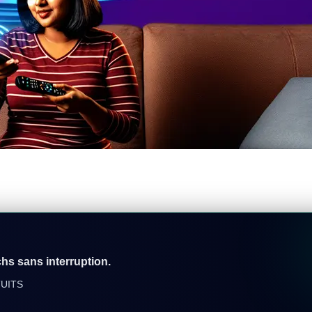
chs sans interruption.
TUITS