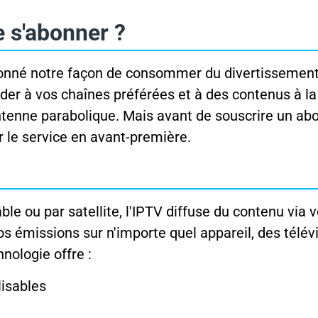
e s'abonner ?
tionné notre façon de consommer du divertissement
éder à vos chaînes préférées et à des contenus à 
antenne parabolique. Mais avant de souscrire un a
ir le service en avant-première.
ble ou par satellite, l'IPTV diffuse du contenu via v
s émissions sur n'importe quel appareil, des télév
nologie offre :
lisables