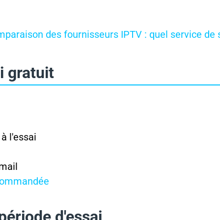
paraison des fournisseurs IPTV : quel service de
 gratuit
 à l'essai
mail
recommandée
 période d'essai