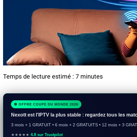
Temps de lecture estimé : 7 minutes
⚽ OFFRE COUPE DU MONDE 2026
Nexott est l'IPTV la plus stable : regardez tous les mat
3 mois + 1 GRATUIT • 6 mois + 2 GRATUITS • 12 mois + 3 GRA
★★★★★
4.8 sur Trustpilot