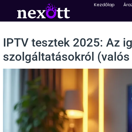
Kezdőlap
Ára
IPTV tesztek 2025: Az i
szolgáltatásokról (valós