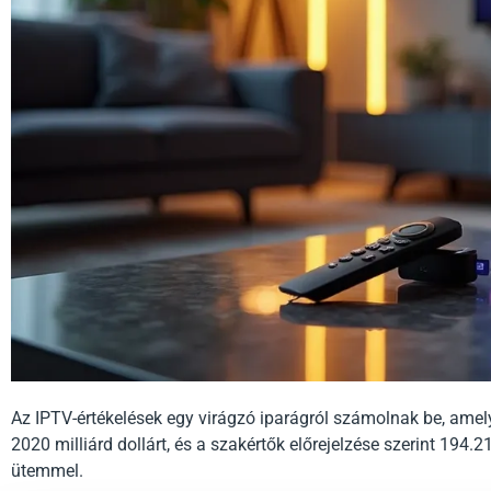
Az IPTV-értékelések egy virágzó iparágról számolnak be, amely
2020 milliárd dollárt, és a szakértők előrejelzése szerint 194.
ütemmel.