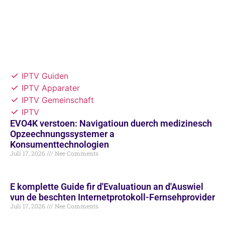
IPTV Guiden
IPTV Apparater
IPTV Gemeinschaft
IPTV
EVO4K verstoen: Navigatioun duerch medizinesch
Opzeechnungssystemer a
Konsumenttechnologien
Juli 17, 2026
Nee Comments
E komplette Guide fir d'Evaluatioun an d'Auswiel
vun de beschten Internetprotokoll-Fernsehprovider
Juli 17, 2026
Nee Comments