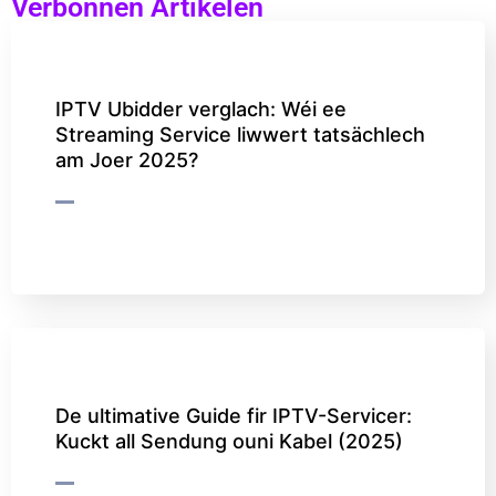
Verbonnen Artikelen
IPTV Ubidder verglach: Wéi ee
Streaming Service liwwert tatsächlech
am Joer 2025?
De ultimative Guide fir IPTV-Servicer:
Kuckt all Sendung ouni Kabel (2025)