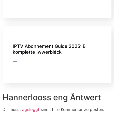
IPTV Abonnement Guide 2025: E
komplette Iwwerbléck
Hannerlooss eng Äntwert
Dir musst
ageloggt
sinn , fir e Kommentar ze posten.