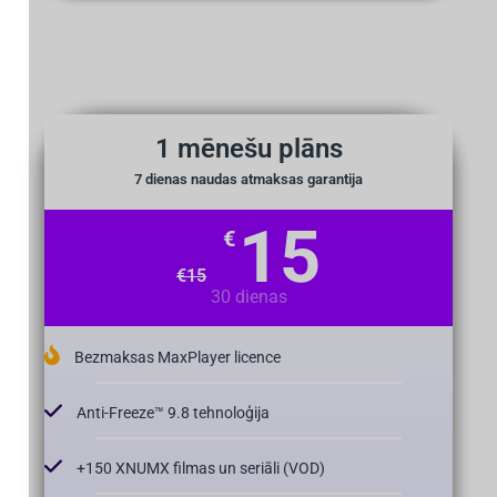
1 mēnešu plāns
7 dienas naudas atmaksas garantija
15
€
€
15
30 dienas
Bezmaksas MaxPlayer licence
Anti-Freeze™ 9.8 tehnoloģija
+150 XNUMX filmas un seriāli (VOD)