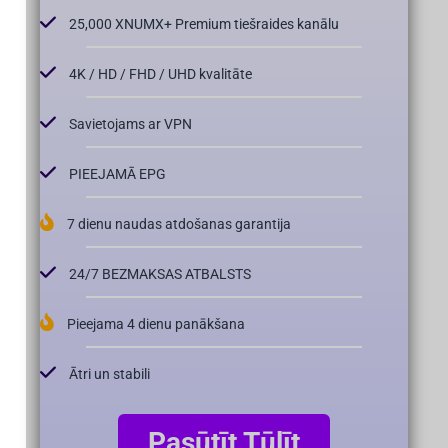
25,000 XNUMX+ Premium tiešraides kanālu
4K / HD / FHD / UHD kvalitāte
Savietojams ar VPN
PIEEJAMĀ EPG
7 dienu naudas atdošanas garantija
24/7 BEZMAKSAS ATBALSTS
Pieejama 4 dienu panākšana
Ātri un stabili
Pasūtīt Tūlīt