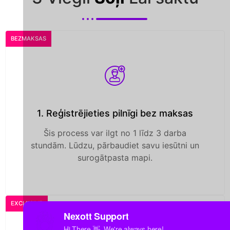
BEZMAKSAS
1. Reģistrējieties pilnīgi bez maksas
Šis process var ilgt no 1 līdz 3 darba
stundām. Lūdzu, pārbaudiet savu iesūtni un
surogātpasta mapi.
EXCLUSIVE