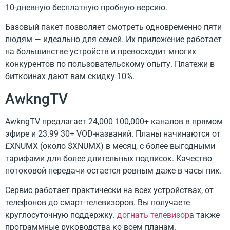
10-дневную бесплатную пробную версию.
Базовый пакет позволяет смотреть одновременно пяти
людям — идеально для семей. Их приложение работает
на большинстве устройств и превосходит многих
конкурентов по пользовательскому опыту. Платежи в
биткоинах дают вам скидку 10%.
AwkngTV
AwkngTV предлагает 24,000 100,000+ каналов в прямом
эфире и 23.99 30+ VOD-названий. Планы начинаются от
£XNUMX (около $XNUMX) в месяц, с более выгодными
тарифами для более длительных подписок. Качество
потоковой передачи остается ровным даже в часы пик.
Сервис работает практически на всех устройствах, от
телефонов до смарт-телевизоров. Вы получаете
круглосуточную поддержку.
догнать телевизор
а также
программные руководства ко всем планам.