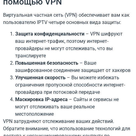
помощью VPN
Виртуальная частная сеть (VPN) обеспечивает вам как
пользователю IPTV четыре основных вида защиты:
Защита конфиденциальности
– VPN шифруют
ваш интернет-трафик, поэтому интернет-
провайдеры не могут отслеживать, что вы
транслируете
Повышенная безопасность
– Ваше
зашифрованное соединение защищает от хакеров
Улучшенная скорость
– Вы можете избежать
ограничения пропускной способности интернет-
провайдера при потоковой передаче
Маскировка IP-адреса
– Сайты и сервисы не
могут отслеживать ваше реальное
местоположение
VPN затрудняют отслеживание ваших действий.
Обратите внимание, что использование технологий для
доступа к несанкционированному контенту по-