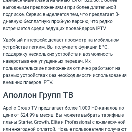
Ежемесячные планы начинаются от $20.00, с более
выгодными предложениями при более длительной
подписке. Сервис выделяется тем, что предлагает 3-
дневную бесплатную пробную версию, что редко
встречается среди ведущих провайдеров IPTV.
Удобный интерфейс делает просмотр на мобильном
устройстве легким. Вы получаете функции EPG,
поддержку нескольких устройств и возможность
наверстывания упущенных передач. Их
пользовательские приложения отлично работают на
разных устройствах без необходимости использования
внешних плееров IPTV.
Аполлон Групп ТВ
Apollo Group TV предлагает более 1,000 HD-каналов по
цене от $24.99 в месяц. Вы можете выбрать тарифные
планы Starter, Growth, Elite и Professional с ежемесячной
или ежегодной оплатой. Новые пользователи получают