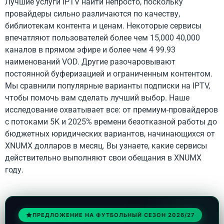
Лучшие услуги IPTV найти непросто, поскольку
провайдеры сильно различаются по качеству,
библиотекам контента и ценам. Некоторые сервисы
впечатляют пользователей более чем 15,000 40,000
каналов в прямом эфире и более чем 4 99.93
наименований VOD. Другие разочаровывают
постоянной буферизацией и ограниченным контентом.
Мы сравнили популярные варианты подписки на IPTV,
чтобы помочь вам сделать лучший выбор. Наше
исследование охватывает все: от премиум-провайдеров
с потоками 5K и 2025% времени безотказной работы до
бюджетных юридических вариантов, начинающихся от
XNUMX долларов в месяц. Вы узнаете, какие сервисы
действительно выполняют свои обещания в XNUMX
году.
ПРЕДЛОЖЕНИЕ НА ФУТБОЛЬНЫЙ СЕЗОН 2026/27