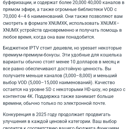
буферизации, и содержат более 20,000 40,000 каналов в
прямом эфире, а также огромные библиотеки VOD с
70,000 4–4 6 наименований. Они также позволяют вам
смотреть в формате XNUMXK, использовать XNUMX–
XNUMX устройств одновременно и получать помощь в
любое время, когда она вам понадобится.
Бюджетное IPTV стоит дешевле, но урезает некоторые
премиум-премиум-бонусы. Эти удобные для кошелька
варианты обычно стоят менее 10 долларов в месяц и
все равно обеспечивают достойную ценность. Вы
получаете меньше каналов (3,000–8,000) и меньший
выбор VOD (5,000–15,000 наименований). Качество
остается на уровне SD с некоторыми HD-шоу, но редко с
контентом 4K. Поддержка также занимает больше
времени, обычно только по электронной почте.
Конкуренция в 2025 году продолжает продвигать
улучшения в каждой ценовой категории. Ваш выбор
сводится к соответствию вашего бюджета функциям,