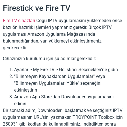
Firestick ve Fire TV
Fire TV cihazları
Çoğu IPTV uygulamasını yüklemeden önce
bazı ön hazırlık işlemleri yapmanız gerekir. Birçok IPTV
uygulaması Amazon Uygulama Mağazası'nda
bulunmadığından, yan yüklemeyi etkinleştirmeniz
gerekecektir.
Cihazınızın kurulumu için şu adımlar gereklidir:
Ayarlar > My Fire TV > Geliştirici Seçenekleri'ne gidin
"Bilinmeyen Kaynaklardan Uygulamalar" veya
"Bilinmeyen Uygulamaları Yükle" seçeneğini
etkinleştirin
Amazon App Store'dan Downloader uygulamasını
edinin
Bir sonraki adım, Downloader'ı başlatmak ve seçtiğiniz IPTV
uygulamasının URL'sini yazmaktır. TROYPOINT Toolbox için
250931 gibi kodları da kullanabilirsiniz. İndirdikten sonra