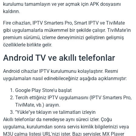
kurulumu tamamlayın ve yer açmak için APK dosyasını
kaldırın.
Fire cihazları, IPTV Smarters Pro, Smart IPTV ve TiviMate
gibi uygulamalarla mükemmel bir şekilde çalışır. TiviMate'in
premium sürümü, izleme deneyiminizi geliştiren gelişmiş
özelliklerle birlikte gelir.
Android TV ve akıllı telefonlar
Android cihazlar IPTV kurulumunu kolaylaştırır. Resmi
uygulamaları nasıl edinebileceğiniz aşağıda açıklanmıştır:
Google Play Store'u başlat
Tercih ettiğiniz IPTV uygulamasını (IPTV Smarters Pro,
TiviMate, vb.) arayın.
"Yükle"ye tıklayın ve talimatları izleyin
Akıllı telefonlar da neredeyse aynı süreci izler. Çoğu
uygulama, kurulumdan sonra servis kimlik bilgilerinizi veya
M3U çalma listesi URL'nizi ister. Bazı servisler, MX Player