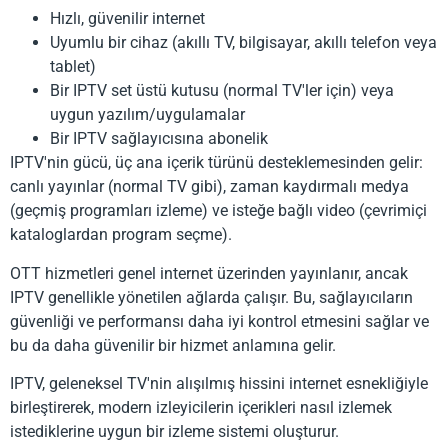
Hızlı, güvenilir internet
Uyumlu bir cihaz (akıllı TV, bilgisayar, akıllı telefon veya
tablet)
Bir IPTV set üstü kutusu (normal TV'ler için) veya
uygun yazılım/uygulamalar
Bir IPTV sağlayıcısına abonelik
IPTV'nin gücü, üç ana içerik türünü desteklemesinden gelir:
canlı yayınlar (normal TV gibi), zaman kaydırmalı medya
(geçmiş programları izleme) ve isteğe bağlı video (çevrimiçi
kataloglardan program seçme).
OTT hizmetleri genel internet üzerinden yayınlanır, ancak
IPTV genellikle yönetilen ağlarda çalışır. Bu, sağlayıcıların
güvenliği ve performansı daha iyi kontrol etmesini sağlar ve
bu da daha güvenilir bir hizmet anlamına gelir.
IPTV, geleneksel TV'nin alışılmış hissini internet esnekliğiyle
birleştirerek, modern izleyicilerin içerikleri nasıl izlemek
istediklerine uygun bir izleme sistemi oluşturur.