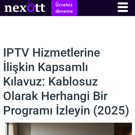
Ücretsiz
deneme
IPTV Hizmetlerine
İlişkin Kapsamlı
Kılavuz: Kablosuz
Olarak Herhangi Bir
Programı İzleyin (2025)