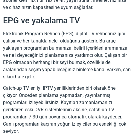
abonelikleri HD, Full HD ve 4K yayın sunar. İnternet hızınıza
ve cihazınızın kapasitesine uyum sağlarlar.
EPG ve yakalama TV
Elektronik Program Rehberi (EPG), dijital TV rehberiniz gibi
çalışır ve her kanalda neler olduğunu gösterir. Bu araç,
yaklaşan programları bulmanıza, belirli içerikleri aramanıza
ve ne izleyeceğinizi planlamanıza yardımcı olur. Çalışan bir
EPG olmadan herhangi bir şeyi bulmak, özellikle de
aralarından seçim yapabileceğiniz binlerce kanal varken, can
sıkıcı hale gelir.
Catch-up TV, en iyi IPTV yeniliklerinden biri olarak öne
çıkıyor. Önceden planlama yapmadan, yayınlanmış
programları izleyebilirsiniz. Kayıtları zamanlamanızı
gerektiren eski DVR sistemlerinin aksine, catch-up TV
programları 7-30 gün boyunca otomatik olarak kaydeder.
Canlı programları kaçıran yoğun izleyiciler bu esnekliği çok
seviyor.