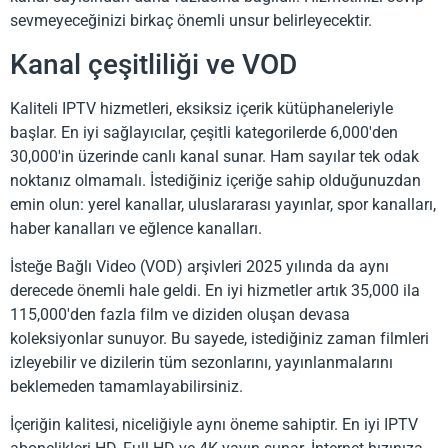
sevmeyeceğinizi birkaç önemli unsur belirleyecektir.
Kanal çeşitliliği ve VOD
Kaliteli IPTV hizmetleri, eksiksiz içerik kütüphaneleriyle
başlar. En iyi sağlayıcılar, çeşitli kategorilerde 6,000'den
30,000'in üzerinde canlı kanal sunar. Ham sayılar tek odak
noktanız olmamalı. İstediğiniz içeriğe sahip olduğunuzdan
emin olun: yerel kanallar, uluslararası yayınlar, spor kanalları,
haber kanalları ve eğlence kanalları.
İsteğe Bağlı Video (VOD) arşivleri 2025 yılında da aynı
derecede önemli hale geldi. En iyi hizmetler artık 35,000 ila
115,000'den fazla film ve diziden oluşan devasa
koleksiyonlar sunuyor. Bu sayede, istediğiniz zaman filmleri
izleyebilir ve dizilerin tüm sezonlarını, yayınlanmalarını
beklemeden tamamlayabilirsiniz.
İçeriğin kalitesi, niceliğiyle aynı öneme sahiptir. En iyi IPTV