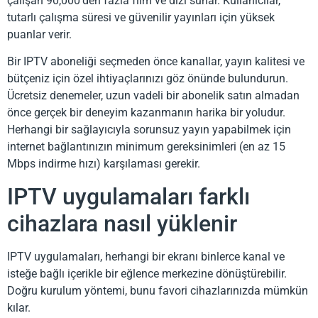
çalışan 90,000'den fazla film ve dizi sunar. Kullanıcılar,
tutarlı çalışma süresi ve güvenilir yayınları için yüksek
puanlar verir.
Bir IPTV aboneliği seçmeden önce kanallar, yayın kalitesi ve
bütçeniz için özel ihtiyaçlarınızı göz önünde bulundurun.
Ücretsiz denemeler, uzun vadeli bir abonelik satın almadan
önce gerçek bir deneyim kazanmanın harika bir yoludur.
Herhangi bir sağlayıcıyla sorunsuz yayın yapabilmek için
internet bağlantınızın minimum gereksinimleri (en az 15
Mbps indirme hızı) karşılaması gerekir.
IPTV uygulamaları farklı
cihazlara nasıl yüklenir
IPTV uygulamaları, herhangi bir ekranı binlerce kanal ve
isteğe bağlı içerikle bir eğlence merkezine dönüştürebilir.
Doğru kurulum yöntemi, bunu favori cihazlarınızda mümkün
kılar.