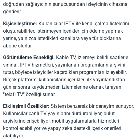
doğrudan sağlayıcının sunucusundan izleyicinin cihazına
gönderir.
Kişiselleştirme:
Kullanıcılar IPTV ile kendi çalma listelerini
oluşturabilirler. İstenmeyen içerikler için ödeme yapmak
yerine, yalnızca istedikleri kanallara veya tür bloklarına
abone olurlar.
Görüntüleme Esnekliği:
Kablo TV, izlemeyi belirli saatlerle
sınırlar. IPTV hizmetleri, yayınlanan programların arşivini
tutar, böylece izleyiciler kaçırdıkları programları izleyebilir.
Birçok platform, kullanıcıların içerikleri ilk yayınlandıktan
günler sonra kaydetmeden izlemelerine olanak tanıyan
"telafi TV" özelliği sunar.
Etkileşimli Özellikler:
Sistem benzersiz bir deneyim sunuyor.
Kullanıcılar canlı TV yayınlarını durdurabiliyor, bulut
arşivlerine erişebiliyor, mobil uygulamalarla hizmetleri
kontrol edebiliyor ve yapay zeka destekli içerik önerileri
alabiliyor.