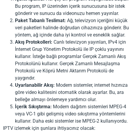
Bu program, IP üzerinden içerik sunucusuna bir istek
gönderir ve sunucu da videonuzu hemen yayınlar.
Paket Tabanlı Teslimat:
Ağ, televizyon içeriğini küçük
veri paketleri halinde doğrudan cihazınıza gönderir. Bu
yöntem, ağ içinde daha iyi kontrol ve esneklik sağlar.
Akış Protokolleri:
Canlı televizyon yayınları, IPv4 için
İnternet Grup Yönetim Protokolü ile IP çoklu yayınını
kullanır. İsteğe bağlı programlar Gerçek Zamanlı Akış
Protokolünü kullanır. Gerçek Zamanlı Mesajlaşma
Protokolü ve Köprü Metni Aktarım Protokolü de
yaygındır.
Uyarlanabilir Akış:
Modern sistemler, internet hızınıza
göre video kalitesini otomatik olarak ayarlar. Bu, ara
belleğe almayı önlemeye yardımcı olur.
İçerik Sıkıştırma:
Modern dağıtım sistemleri MPEG-4
veya VC-1 gibi gelişmiş video sıkıştırma yöntemlerini
kullanır. Daha eski sistemler ise MPEG-2 kullanıyordu.
IPTV izlemek için şunlara ihtiyacınız olacak: