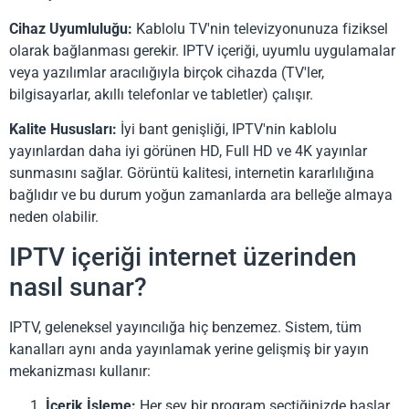
Cihaz Uyumluluğu:
Kablolu TV'nin televizyonunuza fiziksel
olarak bağlanması gerekir. IPTV içeriği, uyumlu uygulamalar
veya yazılımlar aracılığıyla birçok cihazda (TV'ler,
bilgisayarlar, akıllı telefonlar ve tabletler) çalışır.
Kalite Hususları:
İyi bant genişliği, IPTV'nin kablolu
yayınlardan daha iyi görünen HD, Full HD ve 4K yayınlar
sunmasını sağlar. Görüntü kalitesi, internetin kararlılığına
bağlıdır ve bu durum yoğun zamanlarda ara belleğe almaya
neden olabilir.
IPTV içeriği internet üzerinden
nasıl sunar?
IPTV, geleneksel yayıncılığa hiç benzemez. Sistem, tüm
kanalları aynı anda yayınlamak yerine gelişmiş bir yayın
mekanizması kullanır:
İçerik İşleme:
Her şey bir program seçtiğinizde başlar.