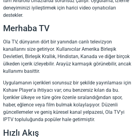
tüm Android cihazlarda sorunsuz çalışır. Uygulama, izleme
deneyiminizi iyileştirmek için harici video oynatıcıları
destekler.
Merhaba TV
Ola TV, dünyanın dört bir yanından canlı televizyon
kanallarını size getiriyor. Kullanıcılar Amerika Birleşik
Devletleri, Birleşik Krallık, Hindistan, Kanada ve diğer birçok
ülkeden içerik izleyebilir. Arayüz karmaşık görünebilir, ancak
kullanımı basittir.
Uygulamanın içerikleri sorunsuz bir şekilde yayınlaması için
Kshaw Player'a ihtiyacı var; onu benzersiz kılan da bu.
İçerikler ülkeye ve türe göre özenle sıralandığından spor,
haber, eğlence veya film bulmak kolaylaşıyor. Düzenli
güncellemeler ve geniş küresel kanal yelpazesi, Ola TV'yi
IPTV topluluğunda popüler hale getirmiştir.
Hızlı Akış