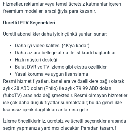
hizmetler, reklamlar veya temel ücretsiz katmanlar içeren
freemium modelleri aracılığıyla para kazanır.
Ücretli IPTV Seçenekleri
:
Ücretli abonelikler daha iyidir çünkü şunları sunar:
Daha iyi video kalitesi (4K'ya kadar)
Daha az ara belleğe alma ile istikrarlı bağlantılar
Hızlı müşteri desteği
Bulut DVR ve TV izleme gibi ekstra özellikler
Yasal koruma ve uygun lisanslama
Resmi hizmet fiyatları, kanallara ve özelliklere bağlı olarak
aylık 28 ABD doları (Philo) ile aylık 79.99 ABD doları
(fuboTV) arasında değişmektedir. Resmi olmayan hizmetler
ise çok daha düşük fiyatlar sunmaktadır; bu da genellikle
lisanssız içerik dağıttıkları anlamına gelir.
İzleme öncelikleriniz, ücretsiz ve ücretli seçenekler arasında
seçim yapmanıza yardımcı olacaktır. Paradan tasarruf