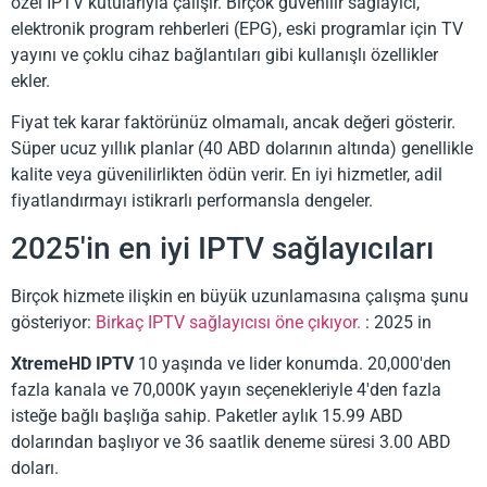
özel IPTV kutularıyla çalışır. Birçok güvenilir sağlayıcı,
elektronik program rehberleri (EPG), eski programlar için TV
yayını ve çoklu cihaz bağlantıları gibi kullanışlı özellikler
ekler.
Fiyat tek karar faktörünüz olmamalı, ancak değeri gösterir.
Süper ucuz yıllık planlar (40 ABD dolarının altında) genellikle
kalite veya güvenilirlikten ödün verir. En iyi hizmetler, adil
fiyatlandırmayı istikrarlı performansla dengeler.
2025'in en iyi IPTV sağlayıcıları
Birçok hizmete ilişkin en büyük uzunlamasına çalışma şunu
gösteriyor:
Birkaç IPTV sağlayıcısı öne çıkıyor.
: 2025 in
XtremeHD IPTV
10 yaşında ve lider konumda. 20,000'den
fazla kanala ve 70,000K yayın seçenekleriyle 4'den fazla
isteğe bağlı başlığa sahip. Paketler aylık 15.99 ABD
dolarından başlıyor ve 36 saatlik deneme süresi 3.00 ABD
doları.