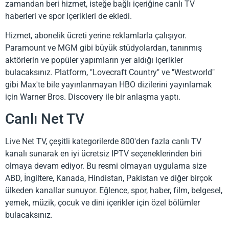
zamandan beri hizmet, isteğe bağlı içeriğine canlı TV
haberleri ve spor içerikleri de ekledi.
Hizmet, abonelik ücreti yerine reklamlarla çalışıyor.
Paramount ve MGM gibi büyük stüdyolardan, tanınmış
aktörlerin ve popüler yapımların yer aldığı içerikler
bulacaksınız. Platform, "Lovecraft Country" ve "Westworld"
gibi Max'te bile yayınlanmayan HBO dizilerini yayınlamak
için Warner Bros. Discovery ile bir anlaşma yaptı.
Canlı Net TV
Live Net TV, çeşitli kategorilerde 800'den fazla canlı TV
kanalı sunarak en iyi ücretsiz IPTV seçeneklerinden biri
olmaya devam ediyor. Bu resmi olmayan uygulama size
ABD, İngiltere, Kanada, Hindistan, Pakistan ve diğer birçok
ülkeden kanallar sunuyor. Eğlence, spor, haber, film, belgesel,
yemek, müzik, çocuk ve dini içerikler için özel bölümler
bulacaksınız.