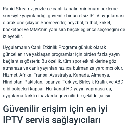
Rapid Streamz, yüzlerce canlı kanalın minimum bekleme
süresiyle yayınlandığı güvenilir bir ücretsiz IPTV uygulaması
olarak öne çıkıyor. Sporseverler, beyzbol, futbol, ​​kriket,
basketbol ve MMA'nın yanı sıra birçok eğlence seçeneğini de
izleyebilir.
Uygulamanın Canlı Etkinlik Programı günlük olarak
güncellenir ve yaklaşan programlar için birden fazla yayın
bağlantısı gösterir. Bu özellik, tüm spor etkinliklerine göz
atmanıza ve canlı yayınları hızlıca bulmanıza yardımcı olur.
Hizmet, Afrika, Fransa, Avustralya, Kanada, Almanya,
Hindistan, Pakistan, İspanya, Türkiye, Birleşik Krallık ve ABD
gibi bölgeleri kapsar. Her kanal HD yayın yapmasa da,
uygulama farklı cihazlarda güvenilir bir şekilde çalışır.
Güvenilir erişim için en iyi
IPTV servis sağlayıcıları