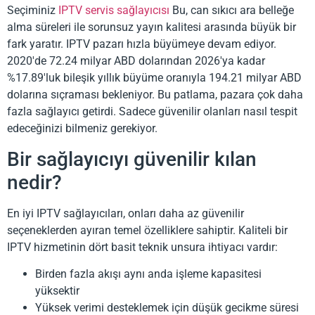
Seçiminiz
IPTV servis sağlayıcısı
Bu, can sıkıcı ara belleğe
alma süreleri ile sorunsuz yayın kalitesi arasında büyük bir
fark yaratır. IPTV pazarı hızla büyümeye devam ediyor.
2020'de 72.24 milyar ABD dolarından 2026'ya kadar
%17.89'luk bileşik yıllık büyüme oranıyla 194.21 milyar ABD
dolarına sıçraması bekleniyor. Bu patlama, pazara çok daha
fazla sağlayıcı getirdi. Sadece güvenilir olanları nasıl tespit
edeceğinizi bilmeniz gerekiyor.
Bir sağlayıcıyı güvenilir kılan
nedir?
En iyi IPTV sağlayıcıları, onları daha az güvenilir
seçeneklerden ayıran temel özelliklere sahiptir. Kaliteli bir
IPTV hizmetinin dört basit teknik unsura ihtiyacı vardır:
Birden fazla akışı aynı anda işleme kapasitesi
yüksektir
Yüksek verimi desteklemek için düşük gecikme süresi