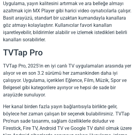
Uygulama, yayın kalitesini artırmak ve ara belleğe almayı
azaltmak için MX Player gibi harici video oynatıcılarla çalışır.
Basit arayüzü, standart bir uzaktan kumandayla kanallara
göz atmayı kolaylaştırır. Kullanıcılar favori kanalları
işaretleyebilir, bildirimler alabilir ve izlemek istedikleri belirli
kanalları sorabilirler.
TVTap Pro
TVTap Pro, 2025'in en iyi canlı TV uygulamaları arasında yer
alıyor ve en son 3.2 sürümü her zamankinden daha iyi
çalışıyor. Uygulama, içerikleri Eğlence, Film, Müzik, Spor ve
Belgesel gibi kategorilere ayırıyor ve hepsi de sade bir
arayüzde sunuluyor.
Her kanal birden fazla yayın bağlantısıyla birlikte gelir,
böylece her zaman çalışan bir seçenek bulabilirsiniz. TVTap
Pro'nun sade tasarımı, sağlam özelliklerle doludur ve
Firestick, Fire TV, Android TV ve Google TV dahil olmak üzere