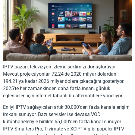
IPTV pazarı, televizyon izleme şeklimizi dönüştürüyor.
Mevcut projeksiyonlar, 72.24'de 2020 milyar dolardan
194.21'ya kadar 2026 milyar dolara çıkacağını gösteriyor.
2025'te her zamankinden daha fazla insan, günlük
eğlenceleri için internet tabanlı bu alternatiflere yöneliyor.
En iyi IPTV sağlayıcıları artık 30,000'den fazla kanala erişim
imkanı sunuyor. Bazı servisler ise devasa VOD
kütüphaneleriyle birlikte 65,000'den fazla kanal sunuyor.
IPTV Smarters Pro, Tivimate ve XCIPTV gibi popüler IPTV