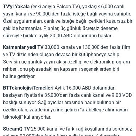
TV'yi Yakala
(eski adıyla Falcon TV), yaklaşık 6,000 canlı
yayın kanalı ve 90,000'den fazla isteğe bağlı yayına sahiptir.
Özel uygulamaları, canlı ve isteğe bağlı içerikleri kusursuz bir
şekilde harmanlar. Planlar, üç günlük ücretsiz deneme
süresiyle birlikte aylık 20.00 ABD dolarından başlar.
Katmanlar yedi TV
30,000 kanala ve 130,000'den fazla film
ve TV dizisinden oluşan devasa bir kütüphaneye sahip.
Servisin üç günlük yayın akışı özelliği ve elektronik program
rehberi, onu piyasadaki en kapsamlı seçeneklerden biri
haline getiriyor.
BTTeknolojisiTemelleri
Aylık 16,000 ABD dolarından
başlayan fiyatlarla 35,000'den fazla canlı kanal ve 9.00 VOD
başlığı sunuyor. Sağlayıcılar arasında nadir bulunan bir
özellik olan, vaatlerini yerine getiren "arabelleğe alınmayan
teknoloji" kullanıyorlar.
StreamQ TV
25,000 kanal ve farklı ağ koşullarında sorunsuz