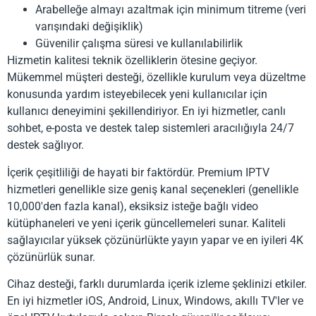
Arabelleğe almayı azaltmak için minimum titreme (veri
varışındaki değişiklik)
Güvenilir çalışma süresi ve kullanılabilirlik
Hizmetin kalitesi teknik özelliklerin ötesine geçiyor.
Mükemmel müşteri desteği, özellikle kurulum veya düzeltme
konusunda yardım isteyebilecek yeni kullanıcılar için
kullanıcı deneyimini şekillendiriyor. En iyi hizmetler, canlı
sohbet, e-posta ve destek talep sistemleri aracılığıyla 24/7
destek sağlıyor.
İçerik çeşitliliği de hayati bir faktördür. Premium IPTV
hizmetleri genellikle size geniş kanal seçenekleri (genellikle
10,000'den fazla kanal), eksiksiz isteğe bağlı video
kütüphaneleri ve yeni içerik güncellemeleri sunar. Kaliteli
sağlayıcılar yüksek çözünürlükte yayın yapar ve en iyileri 4K
çözünürlük sunar.
Cihaz desteği, farklı durumlarda içerik izleme şeklinizi etkiler.
En iyi hizmetler iOS, Android, Linux, Windows, akıllı TV'ler ve