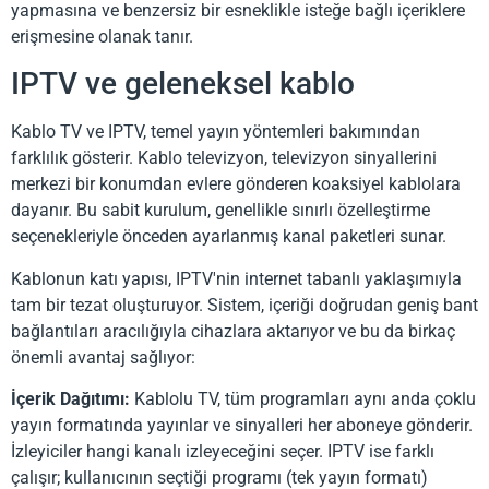
yapmasına ve benzersiz bir esneklikle isteğe bağlı içeriklere
erişmesine olanak tanır.
IPTV ve geleneksel kablo
Kablo TV ve IPTV, temel yayın yöntemleri bakımından
farklılık gösterir. Kablo televizyon, televizyon sinyallerini
merkezi bir konumdan evlere gönderen koaksiyel kablolara
dayanır. Bu sabit kurulum, genellikle sınırlı özelleştirme
seçenekleriyle önceden ayarlanmış kanal paketleri sunar.
Kablonun katı yapısı, IPTV'nin internet tabanlı yaklaşımıyla
tam bir tezat oluşturuyor. Sistem, içeriği doğrudan geniş bant
bağlantıları aracılığıyla cihazlara aktarıyor ve bu da birkaç
önemli avantaj sağlıyor:
İçerik Dağıtımı:
Kablolu TV, tüm programları aynı anda çoklu
yayın formatında yayınlar ve sinyalleri her aboneye gönderir.
İzleyiciler hangi kanalı izleyeceğini seçer. IPTV ise farklı
çalışır; kullanıcının seçtiği programı (tek yayın formatı)