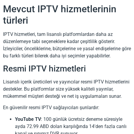
Mevcut IPTV hizmetlerinin
türleri
IPTV hizmetleri, tam lisanslı platformlardan daha az
düzenlemeye tabi seçeneklere kadar çeşitlilik gösterir.
İzleyiciler, önceliklerine, bütçelerine ve yasal endişelerine göre
bu farklı türleri bilerek daha iyi seçimler yapabilirler.
Resmi IPTV hizmetleri
Lisanslı içerik üreticileri ve yayıncılar resmi IPTV hizmetlerini
destekler. Bu platformlar size yüksek kaliteli yayınlar,
mükemmel müşteri desteği ve net iş uygulamaları sunar.
En güvenilir resmi IPTV sağlayıcıları şunlardır:
YouTube TV
: 100 günlük ücretsiz deneme süresiyle
ayda 72.99 ABD doları karşılığında 14'den fazla canlı
kanal ve sınırsız DVR sunuyor