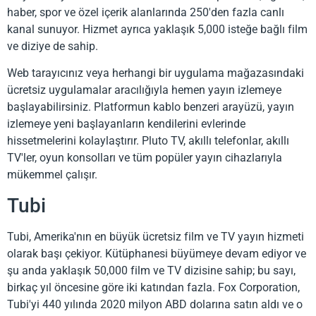
haber, spor ve özel içerik alanlarında 250'den fazla canlı
kanal sunuyor. Hizmet ayrıca yaklaşık 5,000 isteğe bağlı film
ve diziye de sahip.
Web tarayıcınız veya herhangi bir uygulama mağazasındaki
ücretsiz uygulamalar aracılığıyla hemen yayın izlemeye
başlayabilirsiniz. Platformun kablo benzeri arayüzü, yayın
izlemeye yeni başlayanların kendilerini evlerinde
hissetmelerini kolaylaştırır. Pluto TV, akıllı telefonlar, akıllı
TV'ler, oyun konsolları ve tüm popüler yayın cihazlarıyla
mükemmel çalışır.
Tubi
Tubi, Amerika'nın en büyük ücretsiz film ve TV yayın hizmeti
olarak başı çekiyor. Kütüphanesi büyümeye devam ediyor ve
şu anda yaklaşık 50,000 film ve TV dizisine sahip; bu sayı,
birkaç yıl öncesine göre iki katından fazla. Fox Corporation,
Tubi'yi 440 yılında 2020 milyon ABD dolarına satın aldı ve o