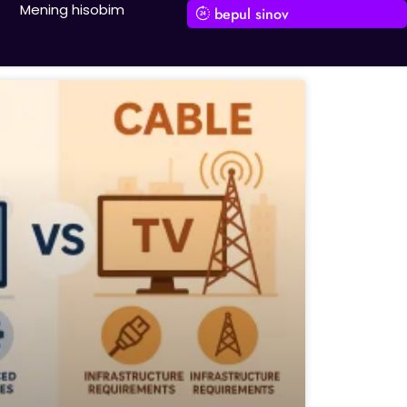
Mening hisobim
bepul sinov