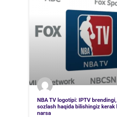
NBA TV logotipi: IPTV brendingi, 
sozlash haqida bilishingiz kera
narsa