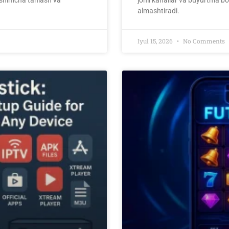
almashtiradi.
Iyul 15, 2026
No Comments