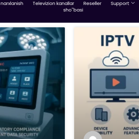
narxlanish
Televizion kanallar
Reseller
Support
sho''basi