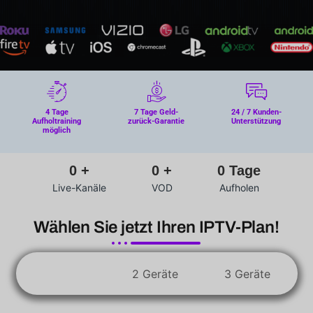
4 Tage
7 Tage Geld-
24 / 7 Kunden-
Aufholtraining
zurück-Garantie
Unterstützung
möglich
0
+
0
+
0
Tage
Live-Kanäle
VOD
Aufholen
Wählen Sie jetzt Ihren IPTV-Plan!
1 Geräte
2 Geräte
3 Geräte