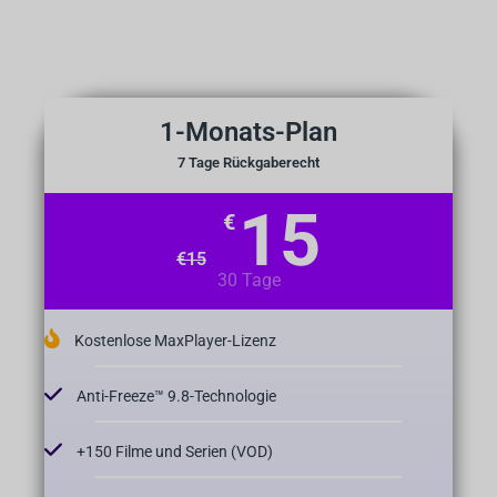
1-Monats-Plan
7 Tage Rückgaberecht
15
€
€
15
30 Tage
Kostenlose MaxPlayer-Lizenz
Anti-Freeze™ 9.8-Technologie
+150 Filme und Serien (VOD)