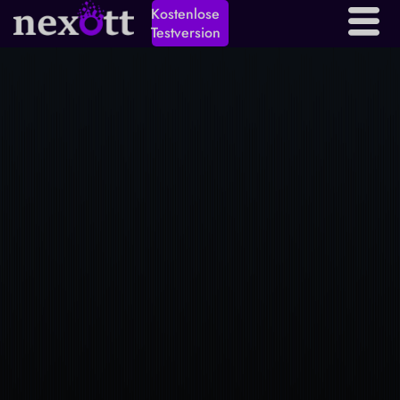
Kostenlose
Testversion