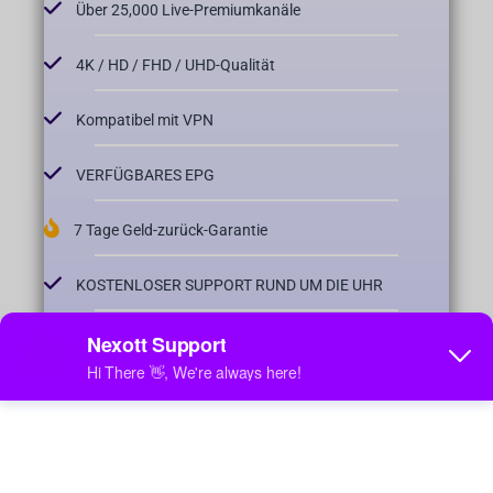
Über 25,000 Live-Premiumkanäle
4K / HD / FHD / UHD-Qualität
Kompatibel mit VPN
VERFÜGBARES EPG
7 Tage Geld-zurück-Garantie
KOSTENLOSER SUPPORT RUND UM DIE UHR
4 Tage Aufholjagd möglich
Schnell und zuverlässig
Bestellen Sie jetzt