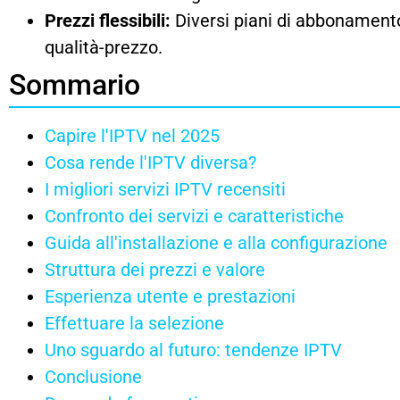
Prezzi flessibili:
Diversi piani di abbonament
qualità-prezzo.
Sommario
Capire l'IPTV nel 2025
Cosa rende l'IPTV diversa?
I migliori servizi IPTV recensiti
Confronto dei servizi e caratteristiche
Guida all'installazione e alla configurazione
Struttura dei prezzi e valore
Esperienza utente e prestazioni
Effettuare la selezione
Uno sguardo al futuro: tendenze IPTV
Conclusione