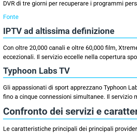
DVR di tre giorni per recuperare i programmi pers
Fonte
IPTV ad altissima definizione
Con oltre 20,000 canali e oltre 60,000 film, Xtre
eccezionali. Il servizio eccelle nella copertura s
Typhoon Labs TV
Gli appassionati di sport apprezzano Typhoon Labs
fino a cinque connessioni simultanee. Il servizio
Confronto dei servizi e caratte
Le caratteristiche principali dei principali provide