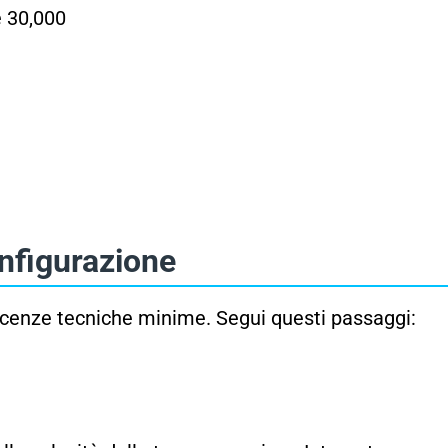
e 30,000
onfigurazione
scenze tecniche minime. Segui questi passaggi: