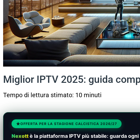
Miglior IPTV 2025: guida compl
Tempo di lettura stimato: 10 minuti
OFFERTA PER LA STAGIONE CALCISTICA 2026/27
Nexott
è la piattaforma IPTV più stabile: guarda ogni 