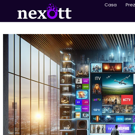
Casa
Prez