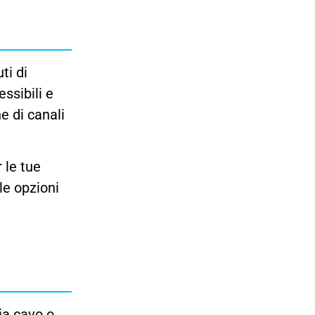
ti di
ssibili e
ne di canali
 le tue
le opzioni
ia cavo o