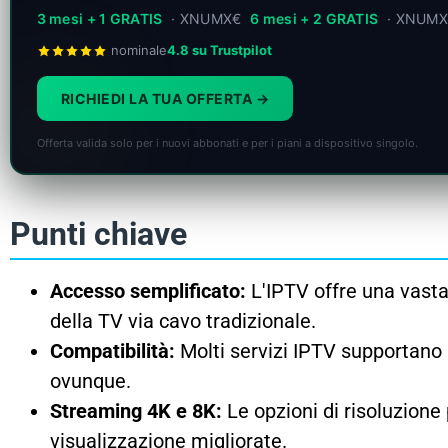
3 mesi + 1 GRATIS
· XNUMX€
6 mesi + 2 GRATIS
· XNUM
nominale
4.8 su Trustpilot
RICHIEDI LA TUA OFFERTA
Offerta valida solo per i nuovi abbonati e per i piani a dispositivo singolo.
Punti chiave
Accesso semplificato:
L'IPTV offre una vast
della TV via cavo tradizionale.
Compatibilità:
Molti servizi IPTV supportano p
ovunque.
Streaming 4K e 8K:
Le opzioni di risoluzione
visualizzazione migliorate.