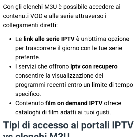
Con gli elenchi M3U è possibile accedere ai
contenuti VOD e alle serie attraverso i
collegamenti diretti:
Le
link alle serie IPTV
è un'ottima opzione
per trascorrere il giorno con le tue serie
preferite.
I servizi che offrono
iptv con recupero
consentire la visualizzazione dei
programmi recenti entro un limite di tempo
specifico.
Contenuto
film on demand IPTV
ofrece
cataloghi di film adatti ai tuoi gusti.
Tipi di accesso ai portali IPTV
vs elenchi M3U