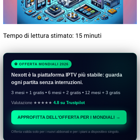
Tempo di lettura stimato: 15 minuti
⚽ OFFERTA MONDIALI 2026
Nexott è la piattaforma IPTV più stabile: guarda
ogni partita senza interruzioni.
3 mesi + 1 gratis • 6 mesi + 2 gratis • 12 mesi + 3 gratis
Valutazione ★★★★★
4.8 su Trustpilot
APPROFITTA DELL'OFFERTA PER I MONDIALI →
Offerta valida solo per i nuovi abbonati e per i piani a dispositivo singolo.