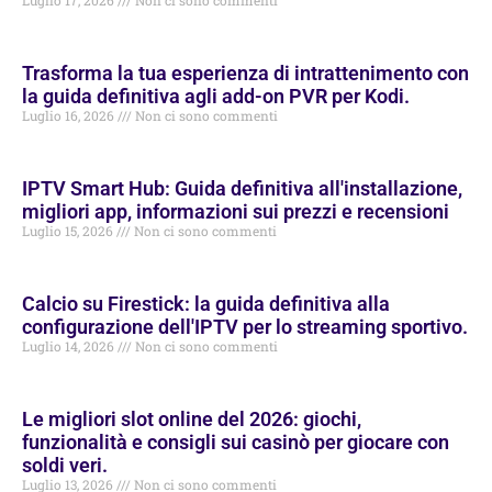
Luglio 17, 2026
Non ci sono commenti
Trasforma la tua esperienza di intrattenimento con
la guida definitiva agli add-on PVR per Kodi.
Luglio 16, 2026
Non ci sono commenti
IPTV Smart Hub: Guida definitiva all'installazione,
migliori app, informazioni sui prezzi e recensioni
Luglio 15, 2026
Non ci sono commenti
Calcio su Firestick: la guida definitiva alla
configurazione dell'IPTV per lo streaming sportivo.
Luglio 14, 2026
Non ci sono commenti
Le migliori slot online del 2026: giochi,
funzionalità e consigli sui casinò per giocare con
soldi veri.
Luglio 13, 2026
Non ci sono commenti