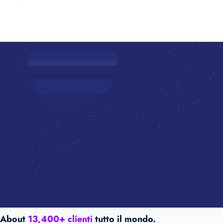
About
13,400+ clienti
tutto il mondo.